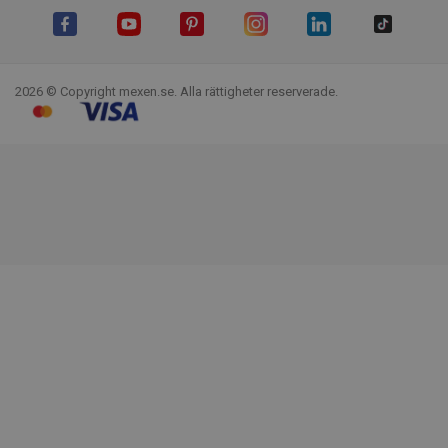
Facebook
YouTube
Pinterest
Instagram
LinkedIn
TikTok
2026 © Copyright mexen.se. Alla rättigheter reserverade.