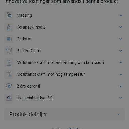
Innovativa lösningar som används i denna produkt
Mässing
Keramisk insats
Perlator
PerfectClean
Motståndskraft mot avmattning och korrosion
Motståndskraft mot hög temperatur
2 års garanti
Hygieniskt Intyg PZH
Produktdetaljer