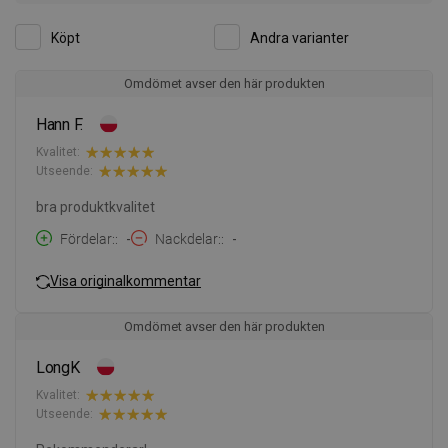
Köpt
Andra varianter
Omdömet avser den här produkten
Hann F.
Kvalitet:
Utseende:
bra produktkvalitet
Fördelar:
-
Nackdelar:
-
Visa originalkommentar
Omdömet avser den här produkten
LongK
Kvalitet:
Utseende: