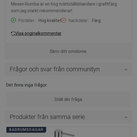
Mexen Rumba är en hög tvättställsblandare i grafitfärg
som jag starkt rekommenderar!
Fördelar:
Hög kvalitet
Nackdelar:
Färg.
Visa originalkommentar
Skriv ditt omdöme.
Frågor och svar från communityn
Det finns inga frågor.
Ställ din fråga.
Produkter från samma serie
BADRUMSDAGAR