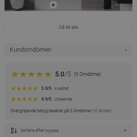
Gå till alla
Kundomdömen
5.0
/5
(5 Omdöme)
5.0
/5
Kvalitet
4.9
/5
Utseende
Övergripande betyg baserat på 5 Omdöme
(10 länder)
Sortera efter:
Nyaste