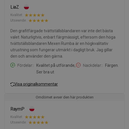
LiaZ
Kvalitet:
Utseende:
Den grafitfärgade tvättställsblandaren var inte det bästa
valet. Naturligtvis, enbart färgmässigt, eftersom den höga
tvättställsblandaren Mexen Rumba är en högkvalitativ
utrustning som fungerar utmärkt i dagligt bruk. Jag gillar
den och använder den gärna.
Fördelar:
Kvalitet på utförande,
Nackdelar:
Färgen.
Ser bra ut
Visa originalkommentar
Omdömet avser den här produkten
RaymP
Kvalitet:
Utseende: