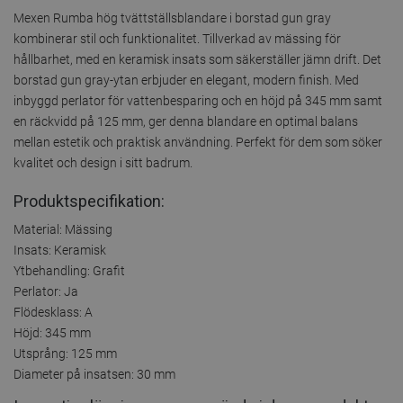
Mexen Rumba hög tvättställsblandare i borstad gun gray
kombinerar stil och funktionalitet. Tillverkad av mässing för
hållbarhet, med en keramisk insats som säkerställer jämn drift. Det
borstad gun gray-ytan erbjuder en elegant, modern finish. Med
inbyggd perlator för vattenbesparing och en höjd på 345 mm samt
en räckvidd på 125 mm, ger denna blandare en optimal balans
mellan estetik och praktisk användning. Perfekt för dem som söker
kvalitet och design i sitt badrum.
Produktspecifikation:
Material: Mässing
Insats: Keramisk
Ytbehandling: Grafit
Perlator: Ja
Flödesklass: A
Höjd: 345 mm
Utsprång: 125 mm
Diameter på insatsen: 30 mm