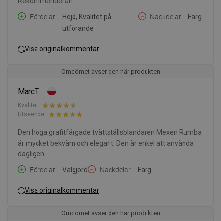
Rekommenderar!
Fördelar:
Höjd, Kvalitet på
Nackdelar:
Färg.
utförande
Visa originalkommentar
Omdömet avser den här produkten
MarcT
Kvalitet:
Utseende:
Den höga grafitfärgade tvättställsblandaren Mexen Rumba
är mycket bekväm och elegant. Den är enkel att använda
dagligen.
Fördelar:
Välgjord
Nackdelar:
Färg.
Visa originalkommentar
Omdömet avser den här produkten