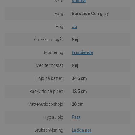
Serie
Rumba
Färg
Borstade Gun gray
Hög
Ja
Korkskruv ingår
Nej
Montering
Fristående
Med termostat
Nej
Höjd på batteri
34,5 cm
Räckvidd på pipen
12,5 cm
Vattenutloppshöjd
20 cm
Typ av pip
Fast
Bruksanvisning
Ladda ner