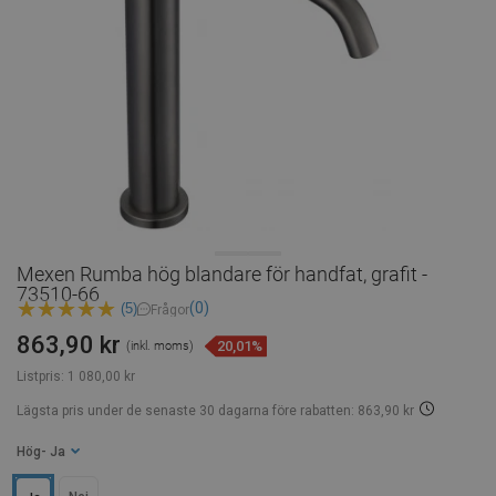
Mexen Rumba hög blandare för handfat, grafit -
73510-66
(0)
(5)
Frågor
863,90 kr
20,01%
(inkl. moms)
Listpris:
1 080,00 kr
Lägsta pris under de senaste 30 dagarna
före rabatten: 863,90 kr
Hög
- Ja