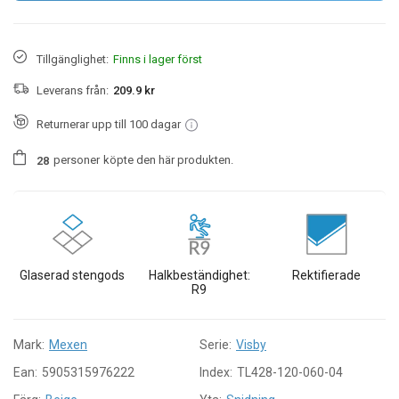
Tillgänglighet:
Finns i lager först
Leverans från:
209.9 kr
Returnerar upp till 100 dagar
personer
köpte den här produkten.
2
8
Glaserad stengods
Halkbeständighet:
Rektifierade
R9
Mark:
Mexen
Serie:
Visby
Ean:
5905315976222
Index:
TL428-120-060-04