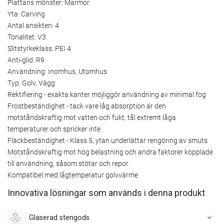
Plattans mönster: Marmor
Yta: Carving
Antal ansikten: 4
Tonalitet: V3
Slitstyrkeklass: PEI 4
Anti-glid: R9
Användning: Inomhus, Utomhus
Typ: Golv, Vägg
Rektifiering - exakta kanter möjliggör användning av minimal fog
Frostbeständighet - tack vare låg absorption är den
motståndskraftig mot vatten och fukt, tål extremt låga
temperaturer och spricker inte
Fläckbeständighet - Klass 5, ytan underlättar rengöring av smuts
Motståndskraftig mot hög belastning och andra faktorer kopplade
till användning, såsom stötar och repor
Kompatibel med lågtemperatur golvvärme
Innovativa lösningar som används i denna produkt
Glaserad stengods