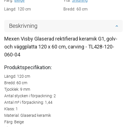
Färg:
Beige
Yta:
Snidning
Längd:
120 cm
Bredd:
60 cm
Beskrivning
Mexen Visby Glaserad rektifierad keramik G1, golv-
och väggplatta 120 x 60 cm, carving - TL428-120-
060-04
Produktspecifikation:
Längd: 120 cm
Bredd: 60 cm
Tjocklek: 9 mm
Antal stycken i förpackning: 2
Antal m² i förpackning: 1,44
Klass: 1
Material: Glaserad keramik
Färg: Beige