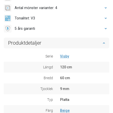
Antal mönster varianter: 4
Tonalitet: V3
5 års garanti
Produktdetaljer
Serie
Visby
Längd
120 cm
Bredd
60 cm
Tjocklek
9 mm
Typ
Platta
Färg
Beige