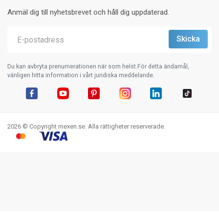
Anmäl dig till nyhetsbrevet och håll dig uppdaterad.
Du kan avbryta prenumerationen när som helst.För detta ändamål,
vänligen hitta information i vårt juridiska meddelande.
Facebook
YouTube
Pinterest
Instagram
LinkedIn
TikTok
2026 © Copyright mexen.se. Alla rättigheter reserverade.