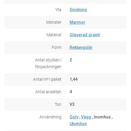
Yta
Snidning
Mönster
Marmor
Material
Glaserad granit
Form
Rektangulär
Antal stycken i
2
förpackningen
Antal m² i paket
1,44
Antal ansikten
4
Ton
V3
Användning
Golv
,
Vägg
, Inomhus ,
Utomhus