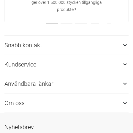
ger över 1 500 000 stycken tillgängliga
produkter!
Snabb kontakt

Kundservice

Användbara länkar

Om oss

Nyhetsbrev