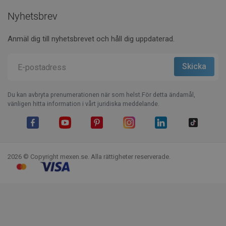
Nyhetsbrev
Anmäl dig till nyhetsbrevet och håll dig uppdaterad.
Du kan avbryta prenumerationen när som helst.För detta ändamål,
vänligen hitta information i vårt juridiska meddelande.
Facebook
YouTube
Pinterest
Instagram
LinkedIn
TikTok
2026 © Copyright mexen.se. Alla rättigheter reserverade.