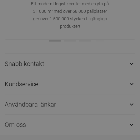
Ett modernt logistikcenter med en yta på
31 000 m² med över 68 000 pallplatser
ger över 1 500 000 stycken tillgängliga
produkter!
Snabb kontakt

Kundservice

Användbara länkar

Om oss
