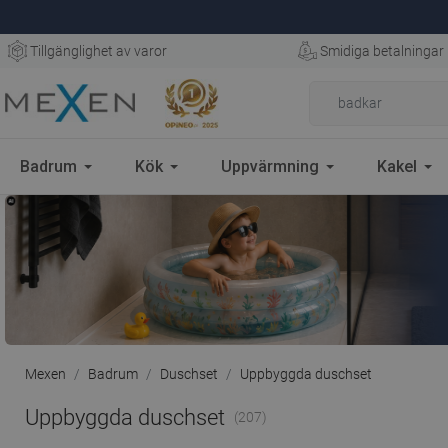
Tillgänglighet av varor
Smidiga betalningar
Badrum
Kök
Uppvärmning
Kakel
Mexen
Badrum
Duschset
Uppbyggda duschset
Uppbyggda duschset
(207)