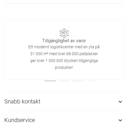
Tillgänglighet av varor
Ett modernt logistikcenter med en yta på
31 000 m² med över 68 000 pallplatser
ger över 1 500 000 stycken tillgängliga
produkter!
Snabb kontakt

Kundservice
