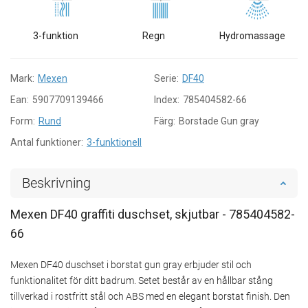
3-funktion
Regn
Hydromassage
Mark:
Mexen
Serie:
DF40
Ean:
5907709139466
Index:
785404582-66
Form:
Rund
Färg:
Borstade Gun gray
Antal funktioner:
3-funktionell
Beskrivning
Mexen DF40 graffiti duschset, skjutbar - 785404582-
66
Mexen DF40 duschset i borstat gun gray erbjuder stil och
funktionalitet för ditt badrum. Setet består av en hållbar stång
tillverkad i rostfritt stål och ABS med en elegant borstat finish. Den