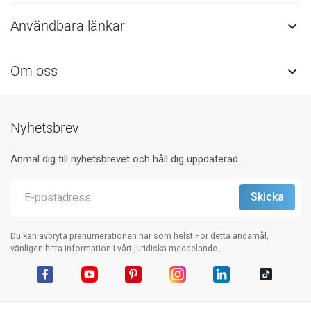
Användbara länkar

Om oss

Nyhetsbrev
Anmäl dig till nyhetsbrevet och håll dig uppdaterad.
Du kan avbryta prenumerationen när som helst.För detta ändamål,
vänligen hitta information i vårt juridiska meddelande.
Facebook
YouTube
Pinterest
Instagram
LinkedIn
TikTok