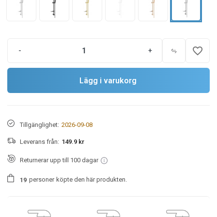
favorite_border
-
+
Lägg i varukorg
Tillgänglighet:
2026-09-08
Leverans från:
149.9 kr
Returnerar upp till 100 dagar
personer
köpte den här produkten.
1
9