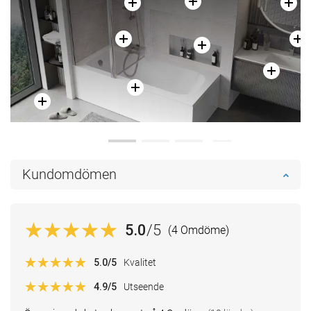
Kundomdömen
5.0
/5
(4 Omdöme)
5.0
/5
Kvalitet
4.9
/5
Utseende