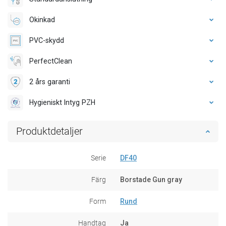
Okinkad
PVC-skydd
PerfectClean
2 års garanti
Hygieniskt Intyg PZH
Produktdetaljer
Serie
DF40
Färg
Borstade Gun gray
Form
Rund
Handtag
Ja