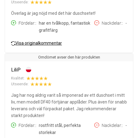
Utseende:
Överlag är jag nöjd med det här duschsetet!
Fördelar:
har en tvålkopp, fantastisk
Nackdelar:
-
grafitfärg
Visa originalkommentar
Omdömet avser den här produkten
LiliP
Kvalitet:
Utseende:
Jag har nog aldrig varit så imponerad av ett duschset i mitt
liv, men modell DF40 förtjänar applåder. Plus även för snabb
leverans och väl förpackat paket. Jag rekommenderar
starkt produkten!
Fördelar:
rostfritt stål, perfekta
Nackdelar:
-
storlekar