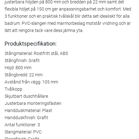
justerbara höjden på 800 mm och bredden på 22 mm samt det
flexibla höljet på 150 cm ger anpassningsbarhet och komfort. Med
3 funktioner och en praktisk tvålskål blir detta set idealiskt för alla
badrum. PVC-slangen med marmorbeslag motstår vridning och är
lätt att rengöra tack vare dess jämna yta.
Produktspecifikation:
Stångmaterial: Rostfritt stål, ABS
Stångfinish: Grafit
Höjd: 800 mm
Stångbredd: 22 mm
Avstånd från vägg: 105 mm
Tvålkopp
Skjutbart duschhållare
Justerbara monteringsfästen
Handduskmaterial: Plast
Handduskfinish: Grafit
Antal funktioner: 3
Slangmaterial: PVC
Slangfinish: Grafit