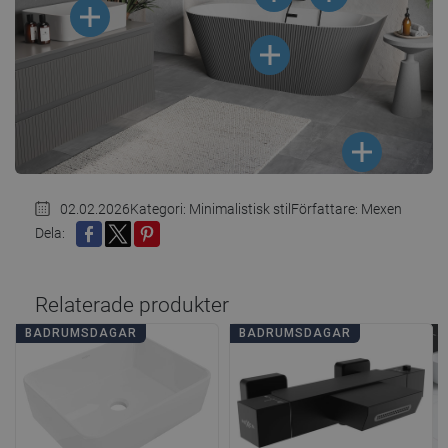
02.02.2026
Kategori:
Minimalistisk stil
Författare: Mexen
Dela:
DELA
TWITTRA
PINTEREST
Relaterade produkter
BADRUMSDAGAR
BADRUMSDAGAR