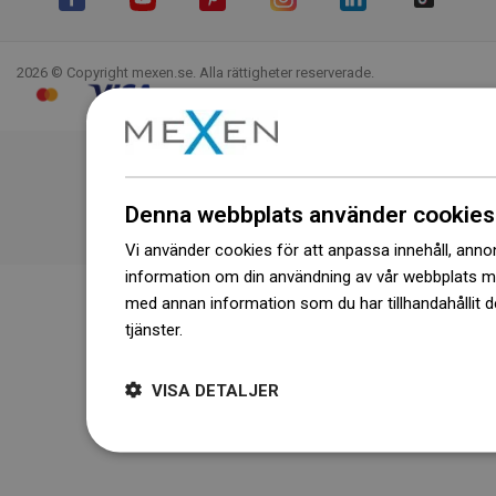
Facebook
YouTube
Pinterest
Instagram
LinkedIn
TikTok
2026 © Copyright mexen.se. Alla rättigheter reserverade.
Denna webbplats använder cookies
Vi använder cookies för att anpassa innehåll, annons
information om din användning av vår webbplats 
med annan information som du har tillhandahållit d
tjänster.
Dowiedz się więcej
VISA DETALJER