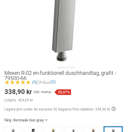
Mexen R-02 en-funktionell duschhandtag, grafit -
79500-66
(0)
(4)
Frågor
338,90 kr
20,07%
(inkl. moms)
Listpris:
424,00 kr
Lägsta pris under de senaste 30 dagarna
före rabatten: 338,90 kr
Färg
- Borstade Gun gray