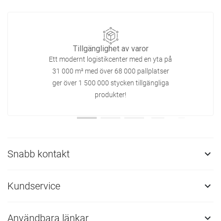
Tillgänglighet av varor
Ett modernt logistikcenter med en yta på
31 000 m² med över 68 000 pallplatser
ger över 1 500 000 stycken tillgängliga
produkter!
Snabb kontakt

Kundservice

Användbara länkar
