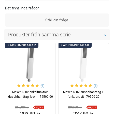
Det finns inga frågor.
Ställ din fråga.
Produkter från samma serie
BADRUMSDAGAR
BADRUMSDAGAR
(6)
(5)
Mexen R-02 enkelfunktion
Mexen R-02 duschhandtag 1-
duschhandtag, krom - 79500-00
funktion, vit - 79500-20
255,00 kr
298,00 kr
−20,04%
−20,17%
203,90 kr
237,90 kr