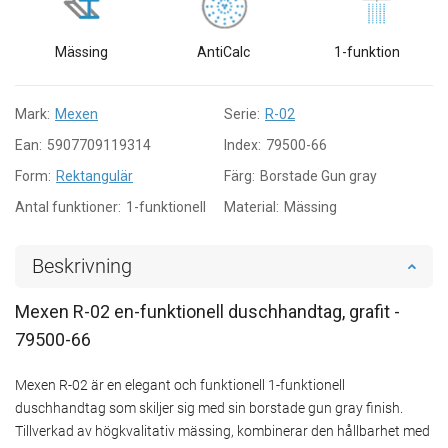
Mässing
AntiCalc
1-funktion
Mark:
Mexen
Serie:
R-02
Ean:
5907709119314
Index:
79500-66
Form:
Rektangulär
Färg:
Borstade Gun gray
Antal funktioner:
1-funktionell
Material:
Mässing
Beskrivning
Mexen R-02 en-funktionell duschhandtag, grafit -
79500-66
Mexen R-02 är en elegant och funktionell 1-funktionell
duschhandtag som skiljer sig med sin borstade gun gray finish.
Tillverkad av högkvalitativ mässing, kombinerar den hållbarhet med