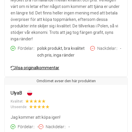
Mycket bra förhållande mellan kvalitet och pris. Verkligen
värt om ni letar efter något som kommer att tjäna er under
en längre tid. Det finns heller ingen mening med att betala
överpriser för att köpa toppmärken, eftersom dessa
produkter inte skiljer sig i kvalitet. De tillverkas i Polen, så vi
stödjer vår ekonomi. Trots att jag tog färgen grafit, syns
inga ränder!
Fördelar:
polsk produkt, bra kvalitet
Nackdelar:
-
och pris, inga ränder
Visa originalkommentar
Omdömet avser den här produkten
UlyaB
Kvalitet:
Utseende:
Jag kommer att köpa igen!
Fördelar:
-
Nackdelar:
-