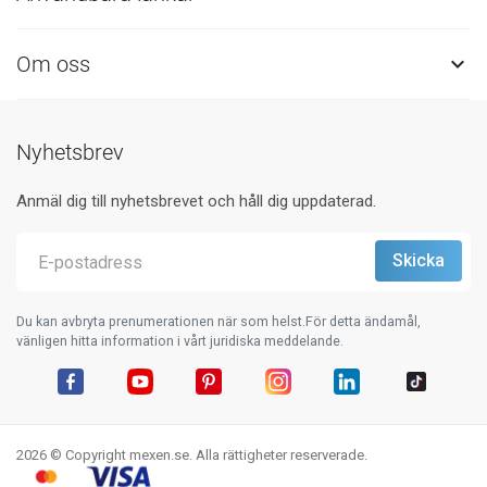
Om oss

Nyhetsbrev
Anmäl dig till nyhetsbrevet och håll dig uppdaterad.
Du kan avbryta prenumerationen när som helst.För detta ändamål,
vänligen hitta information i vårt juridiska meddelande.
Facebook
YouTube
Pinterest
Instagram
LinkedIn
TikTok
2026 © Copyright mexen.se. Alla rättigheter reserverade.