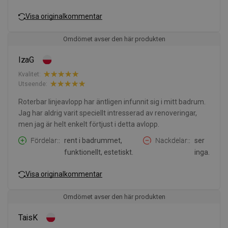
Visa originalkommentar
Omdömet avser den här produkten
IzaG
Kvalitet:
Utseende:
Roterbar linjeavlopp har äntligen infunnit sig i mitt badrum.
Jag har aldrig varit speciellt intresserad av renoveringar,
men jag är helt enkelt förtjust i detta avlopp.
Fördelar:
rent i badrummet,
Nackdelar:
ser
funktionellt, estetiskt.
inga.
Visa originalkommentar
Omdömet avser den här produkten
TaisK