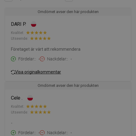
Omdömet avser den här produkten
DARI P.
Kvalitet:
Utseende:
Företaget är värt att rekommendera
Fördelar:
-
Nackdelar:
-
Visa originalkommentar
Omdömet avser den här produkten
Cele .
Kvalitet:
Utseende:
-
Fördelar:
-
Nackdelar:
-