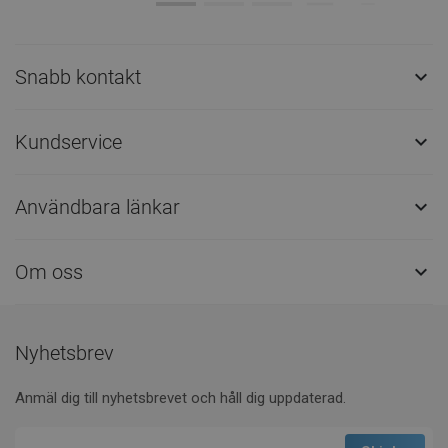
Snabb kontakt

Kundservice

Användbara länkar

Om oss

Nyhetsbrev
Anmäl dig till nyhetsbrevet och håll dig uppdaterad.