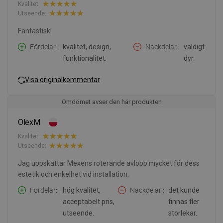
Kvalitet:
Utseende:
Fantastisk!
Fördelar:
kvalitet, design,
Nackdelar:
väldigt
funktionalitet.
dyr.
Visa originalkommentar
Omdömet avser den här produkten
OlexM
Kvalitet:
Utseende:
Jag uppskattar Mexens roterande avlopp mycket för dess
estetik och enkelhet vid installation.
Fördelar:
hög kvalitet,
Nackdelar:
det kunde
acceptabelt pris,
finnas fler
utseende.
storlekar.