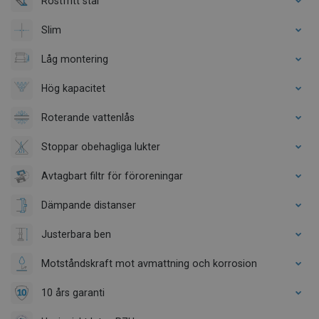
Rostfritt stål
Slim
Låg montering
Hög kapacitet
Roterande vattenlås
Stoppar obehagliga lukter
Avtagbart filtr för föroreningar
Dämpande distanser
Justerbara ben
Motståndskraft mot avmattning och korrosion
10 års garanti