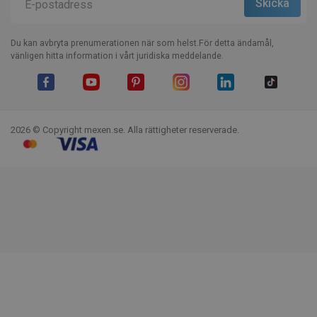
Du kan avbryta prenumerationen när som helst.För detta ändamål,
vänligen hitta information i vårt juridiska meddelande.
Facebook
YouTube
Pinterest
Instagram
LinkedIn
TikTok
2026 © Copyright mexen.se. Alla rättigheter reserverade.