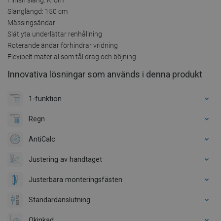
Slanglängd: 150 cm
Mässingsändar
Slät yta underlättar renhållning
Roterande ändar förhindrar vridning
Flexibelt material som tål drag och böjning
Innovativa lösningar som används i denna produkt
1-funktion
Regn
AntiCalc
Justering av handtaget
Justerbara monteringsfästen
Standardanslutning
Okinkad