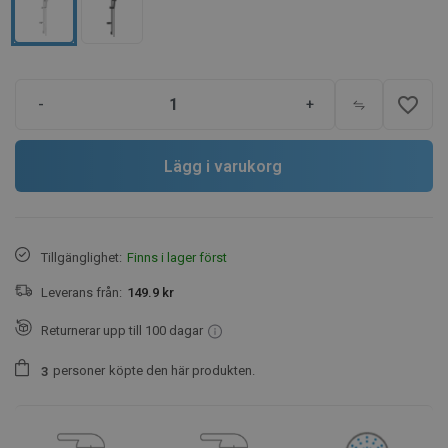
favorite_border
-
+
Lägg i varukorg
Tillgänglighet:
Finns i lager först
Leverans från:
149.9 kr
Returnerar upp till 100 dagar
personer
köpte den här produkten.
3