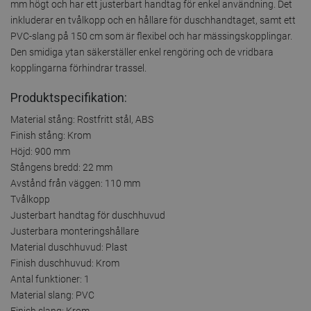
mm högt och har ett justerbart handtag för enkel användning. Det
inkluderar en tvålkopp och en hållare för duschhandtaget, samt ett
PVC-slang på 150 cm som är flexibel och har mässingskopplingar.
Den smidiga ytan säkerställer enkel rengöring och de vridbara
kopplingarna förhindrar trassel.
Produktspecifikation:
Material stång: Rostfritt stål, ABS
Finish stång: Krom
Höjd: 900 mm
Stångens bredd: 22 mm
Avstånd från väggen: 110 mm
Tvålkopp
Justerbart handtag för duschhuvud
Justerbara monteringshållare
Material duschhuvud: Plast
Finish duschhuvud: Krom
Antal funktioner: 1
Material slang: PVC
Finish slang: Krom