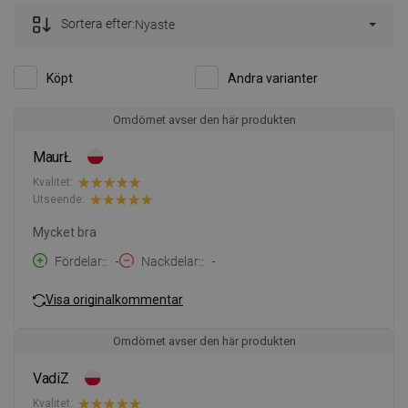
Sortera efter:
Nyaste
Köpt
Andra varianter
Omdömet avser den här produkten
MaurŁ
Kvalitet:
Utseende:
Mycket bra
Fördelar:
-
Nackdelar:
-
Visa originalkommentar
Omdömet avser den här produkten
VadiZ
Kvalitet: