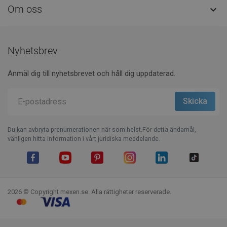
Om oss

Nyhetsbrev
Anmäl dig till nyhetsbrevet och håll dig uppdaterad.
Du kan avbryta prenumerationen när som helst.För detta ändamål,
vänligen hitta information i vårt juridiska meddelande.
Facebook
YouTube
Pinterest
Instagram
LinkedIn
TikTok
2026 © Copyright mexen.se. Alla rättigheter reserverade.