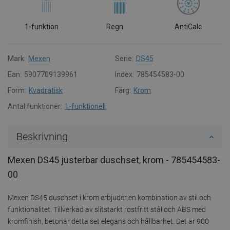
1-funktion
Regn
AntiCalc
Mark:
Mexen
Serie:
DS45
Ean:
5907709139961
Index:
785454583-00
Form:
Kvadratisk
Färg:
Krom
Antal funktioner:
1-funktionell
Beskrivning
Mexen DS45 justerbar duschset, krom - 785454583-
00
Mexen DS45 duschset i krom erbjuder en kombination av stil och
funktionalitet. Tillverkad av slitstarkt rostfritt stål och ABS med
kromfinish, betonar detta set elegans och hållbarhet. Det är 900