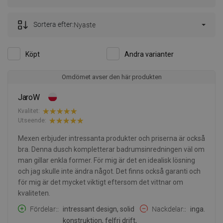
Sortera efter:
Nyaste
Köpt
Andra varianter
Omdömet avser den här produkten
JaroW
Kvalitet:
Utseende:
Mexen erbjuder intressanta produkter och priserna är också
bra. Denna dusch kompletterar badrumsinredningen väl om
man gillar enkla former. För mig är det en idealisk lösning
och jag skulle inte ändra något. Det finns också garanti och
för mig är det mycket viktigt eftersom det vittnar om
kvaliteten.
Fördelar:
intressant design, solid
Nackdelar:
inga.
konstruktion, felfri drift,