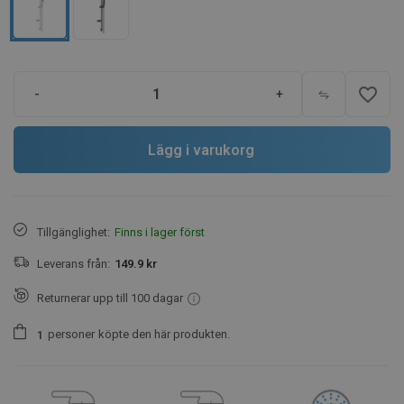
favorite_border
-
+
Lägg i varukorg
Tillgänglighet:
Finns i lager först
Leverans från:
149.9 kr
Returnerar upp till 100 dagar
personer
köpte den här produkten.
1