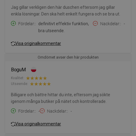
Jag gillar verkligen den här duschen eftersom jag gillar
enkla lösningar. Den ska helt enkelt fungera och se bra ut.
Fördelar:
definitivt effektiv funktion,
Nackdelar:
-
bra utseende.
Visa originalkommentar
Omdömet avser den här produkten
BoguM
Kvalitet:
Utseende:
Billigare och bättre hittar du inte, eftersom jag sökte
igenom många butiker på nätet och kontrollerade.
Fördelar:
-
Nackdelar:
-
Visa originalkommentar