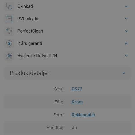
Okinkad
PVC-skydd
PerfectClean
2 års garanti
Hygieniskt Intyg PZH
Produktdetaljer
Serie
DS77
Färg
Krom
Form
Rektangulär
Handtag
Ja