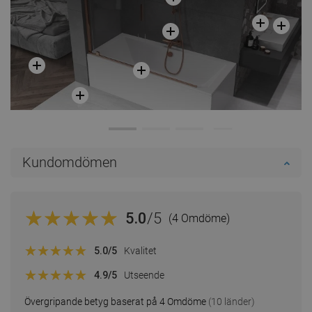
Kundomdömen
5.0
/5
(4 Omdöme)
5.0
/5
Kvalitet
4.9
/5
Utseende
Övergripande betyg baserat på 4 Omdöme
(10 länder)