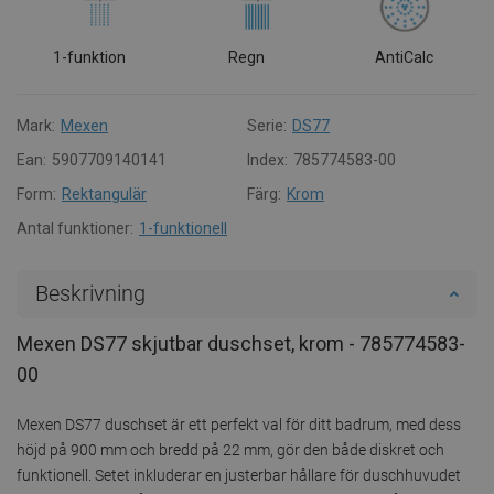
1-funktion
Regn
AntiCalc
Mark:
Mexen
Serie:
DS77
Ean:
5907709140141
Index:
785774583-00
Form:
Rektangulär
Färg:
Krom
Antal funktioner:
1-funktionell
Beskrivning
Mexen DS77 skjutbar duschset, krom - 785774583-
00
Mexen DS77 duschset är ett perfekt val för ditt badrum, med dess
höjd på 900 mm och bredd på 22 mm, gör den både diskret och
funktionell. Setet inkluderar en justerbar hållare för duschhuvudet