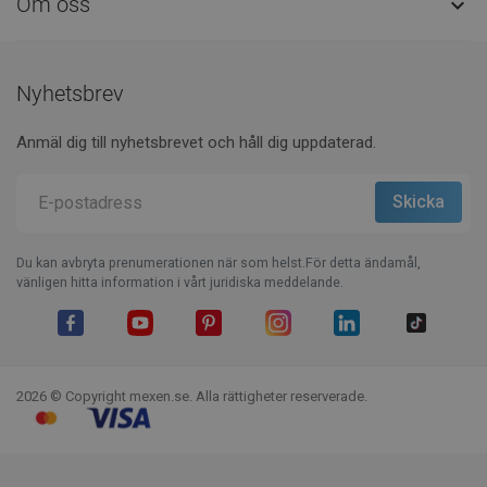
Om oss

Nyhetsbrev
Anmäl dig till nyhetsbrevet och håll dig uppdaterad.
Du kan avbryta prenumerationen när som helst.För detta ändamål,
vänligen hitta information i vårt juridiska meddelande.
Facebook
YouTube
Pinterest
Instagram
LinkedIn
TikTok
2026 © Copyright mexen.se. Alla rättigheter reserverade.