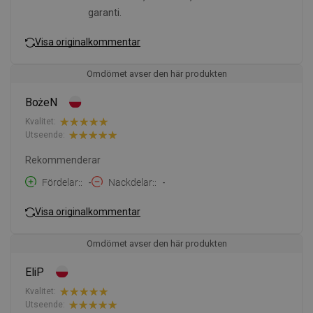
garanti.
Visa originalkommentar
Omdömet avser den här produkten
BożeN
Kvalitet:
Utseende:
Rekommenderar
Fördelar:
-
Nackdelar:
-
Visa originalkommentar
Omdömet avser den här produkten
EliP
Kvalitet:
Utseende: