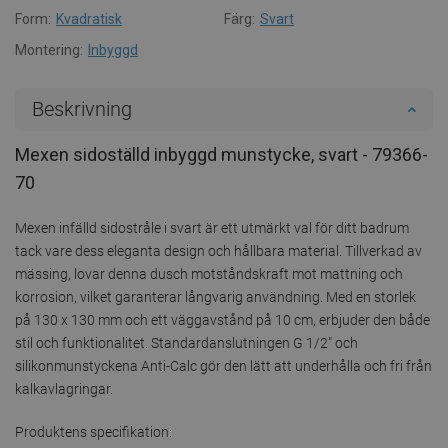
Form:
Kvadratisk
Färg:
Svart
Montering:
Inbyggd
Beskrivning
Mexen sidoställd inbyggd munstycke, svart - 79366-
70
Mexen infälld sidostråle i svart är ett utmärkt val för ditt badrum
tack vare dess eleganta design och hållbara material. Tillverkad av
mässing, lovar denna dusch motståndskraft mot mattning och
korrosion, vilket garanterar långvarig användning. Med en storlek
på 130 x 130 mm och ett väggavstånd på 10 cm, erbjuder den både
stil och funktionalitet. Standardanslutningen G 1/2" och
silikonmunstyckena Anti-Calc gör den lätt att underhålla och fri från
kalkavlagringar.
Produktens specifikation: