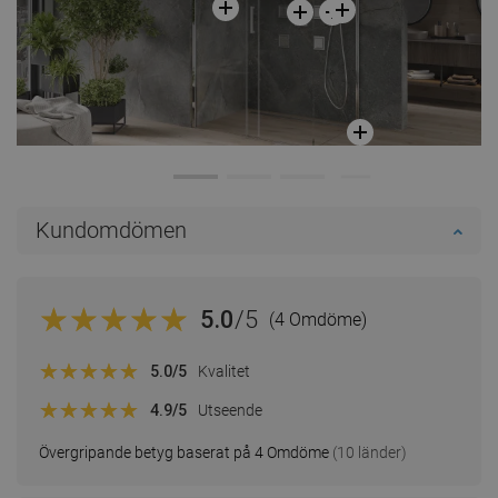
Kundomdömen
5.0
/5
(4 Omdöme)
5.0
/5
Kvalitet
4.9
/5
Utseende
Övergripande betyg baserat på 4 Omdöme
(10 länder)