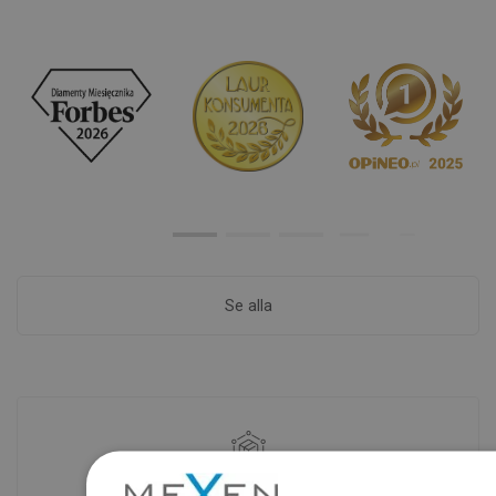
Se alla
Tillgänglighet av varor