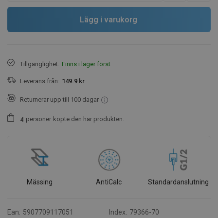
Lägg i varukorg
Tillgänglighet:
Finns i lager först
Leverans från:
149.9 kr
Returnerar upp till 100 dagar
personer
köpte den här produkten.
4
Mässing
AntiCalc
Standardanslutning
Ean:
5907709117051
Index:
79366-70