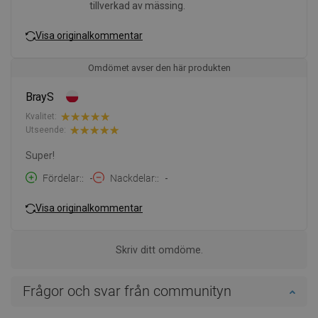
tillverkad av mässing.
Visa originalkommentar
Omdömet avser den här produkten
BrayS
Kvalitet:
Utseende:
Super!
Fördelar:
-
Nackdelar:
-
Visa originalkommentar
Skriv ditt omdöme.
Frågor och svar från communityn