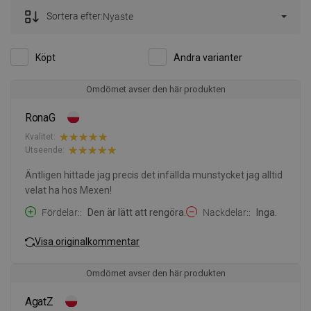
Sortera efter:
Nyaste
Köpt
Andra varianter
Omdömet avser den här produkten
RonaG
Kvalitet:
Utseende:
Äntligen hittade jag precis det infällda munstycket jag alltid
velat ha hos Mexen!
Fördelar:
Den är lätt att rengöra.
Nackdelar:
Inga.
Visa originalkommentar
Omdömet avser den här produkten
AgatZ