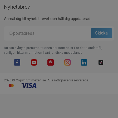
Nyhetsbrev
Anmäl dig till nyhetsbrevet och håll dig uppdaterad.
Du kan avbryta prenumerationen när som helst.För detta ändamål,
vänligen hitta information i vårt juridiska meddelande.
Facebook
YouTube
Pinterest
Instagram
LinkedIn
TikTok
2026 © Copyright mexen.se. Alla rättigheter reserverade.