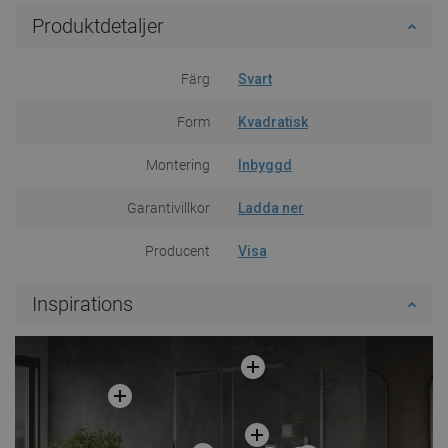
Produktdetaljer
Färg
Svart
Form
Kvadratisk
Montering
Inbyggd
Garantivillkor
Ladda ner
Producent
Visa
Inspirations