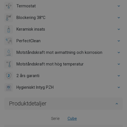
Termostat
Blockering 38°C
Keramisk insats
PerfectClean
Motståndskraft mot avmattning och korrosion
Motståndskraft mot hög temperatur
2 års garanti
Hygieniskt Intyg PZH
Produktdetaljer
Serie
Cube