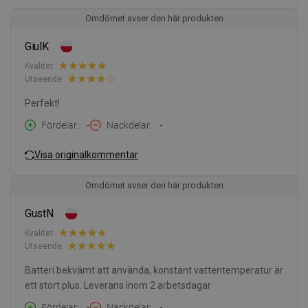
Omdömet avser den här produkten
GiulK
Kvalitet:
Utseende:
Perfekt!
Fördelar:
-
Nackdelar:
-
Visa originalkommentar
Omdömet avser den här produkten
GustN
Kvalitet:
Utseende:
Batteri bekvämt att använda, konstant vattentemperatur är
ett stort plus. Leverans inom 2 arbetsdagar
Fördelar:
-
Nackdelar:
-