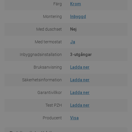
Färg
Krom
Montering
Inbyggd
Med duschset
Nej
Med termostat
Ja
Inbyggnadsinstallation
3-utgångar
Bruksanvisning
Ladda ner
Säkerhetsinformation
Ladda ner
Garantivillkor
Ladda ner
Test PZH
Ladda ner
Producent
Visa