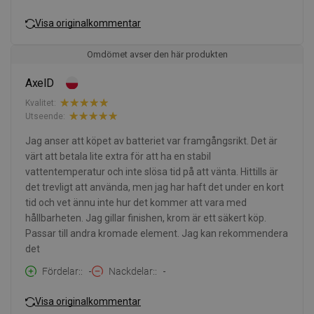
Visa originalkommentar
Omdömet avser den här produkten
AxelD
Kvalitet:
Utseende:
Jag anser att köpet av batteriet var framgångsrikt. Det är
värt att betala lite extra för att ha en stabil
vattentemperatur och inte slösa tid på att vänta. Hittills är
det trevligt att använda, men jag har haft det under en kort
tid och vet ännu inte hur det kommer att vara med
hållbarheten. Jag gillar finishen, krom är ett säkert köp.
Passar till andra kromade element. Jag kan rekommendera
det
Fördelar:
-
Nackdelar:
-
Visa originalkommentar