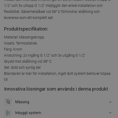
1/2" och 3x utlopp G 1/2" möjliggör den enkel installation och
flexibilitet. Säkerhetslåset vid 38° C förhindrar skållning och
levereras som ett komplett set.
Produktspecifikation:
Material: Mässingskropp
Insats: Termostatisk
Färg: Krom
Anslutning: 2x ingång G 1/2" och 3x utgång G 1/2"
Skydd mot skållning vid 38° C
Set: dold och synlig del
Blandaren är klar för installation, inget dolt system behöver köpas
till
Innovativa lösningar som används i denna produkt
Mässing
Inbyggt system