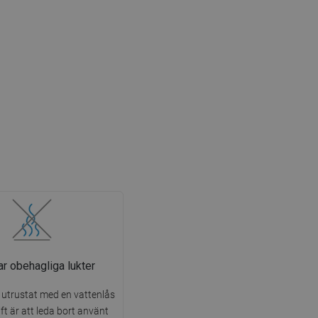
r obehagliga lukter
 utrustat med en vattenlås
ft är att leda bort använt