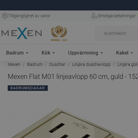
Tillgänglighet av varor
Smidiga betalningar
Badrum
Kök
Uppvärmning
Kakel
Mexen
Badrum
Duschar
Linjära duschavlopp
Linjära go
Mexen Flat M01 linjeavlopp 60 cm, guld - 1
BADRUMSDAGAR