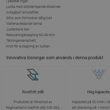
I paketet ingår:
Lucka med stötdämpande distanser
Avtagbart smutsfilter
Sifon som förhindrar dålig lukt
Vattenavledande ränna
Justerbara ben
Reduceringskoppling 50/40 mm
Tätningsmanschett
Krok för avtagning av luckan
Innovativa lösningar som används i denna produkt
Rostfritt stål
Hög kapacite
Produkten är tillverkad av
Kapacitet på 50 l/min, vil
högkvalitativt rostfritt stål AISI 304,
att dränering på 1 minut