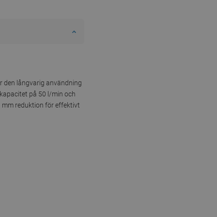
ller den långvarig användning
kapacitet på 50 l/min och
 mm reduktion för effektivt