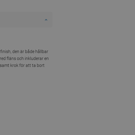
finish, den är både hållbar
red fläns och inkluderar en
amt krok för att ta bort