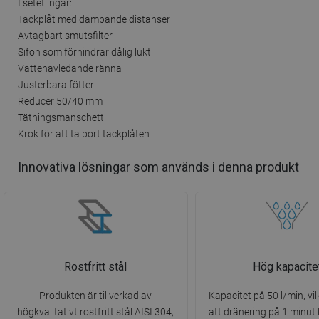
I setet ingår:
Täckplåt med dämpande distanser
Avtagbart smutsfilter
Sifon som förhindrar dålig lukt
Vattenavledande ränna
Justerbara fötter
Reducer 50/40 mm
Tätningsmanschett
Krok för att ta bort täckplåten
Innovativa lösningar som används i denna produkt
Rostfritt stål
Hög kapacite
Produkten är tillverkad av
Kapacitet på 50 l/min, vil
högkvalitativt rostfritt stål AISI 304,
att dränering på 1 minut