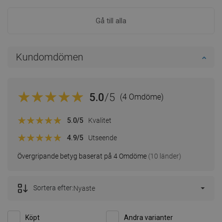
Gå till alla
Kundomdömen
5.0
/5
(4 Omdöme)
5.0
/5
Kvalitet
4.9
/5
Utseende
Övergripande betyg baserat på 4 Omdöme
(10 länder)
Sortera efter:
Nyaste
Köpt
Andra varianter