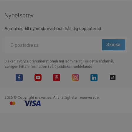
Nyhetsbrev
Anmäl dig till nyhetsbrevet och håll dig uppdaterad.
Du kan avbryta prenumerationen när som helst.För detta ändamål,
vänligen hitta information i vårt juridiska meddelande.
Facebook
YouTube
Pinterest
Instagram
LinkedIn
TikTok
2026 © Copyright mexen.se. Alla rättigheter reserverade.