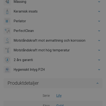
Mässing
Keramisk insats
Perlator
PerfectClean
Motståndskraft mot avmattning och korrosion
Motståndskraft mot hög temperatur
2 års garanti
Hygieniskt Intyg PZH
Produktdetaljer
Serie
Lily
Färg
Guld