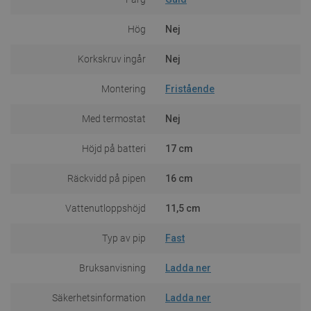
Hög
Nej
Korkskruv ingår
Nej
Montering
Fristående
Med termostat
Nej
Höjd på batteri
17 cm
Räckvidd på pipen
16 cm
Vattenutloppshöjd
11,5 cm
Typ av pip
Fast
Bruksanvisning
Ladda ner
Säkerhetsinformation
Ladda ner