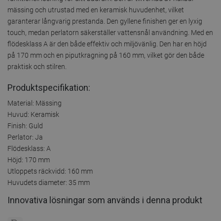
mässing och utrustad med en keramisk huvudenhet, vilket
garanterar långvarig prestanda. Den gyllene finishen ger en lyxig
touch, medan perlatorn säkerställer vattensnål användning. Med en
flödesklass A är den både effektiv och miljövänlig. Den har en höjd
på 170 mm och en piputkragning på 160 mm, vilket gör den både
praktisk och stilren.
Produktspecifikation:
Material: Mässing
Huvud: Keramisk
Finish: Guld
Perlator: Ja
Flödesklass: A
Höjd: 170 mm
Utloppets räckvidd: 160 mm
Huvudets diameter: 35 mm
Innovativa lösningar som används i denna produkt