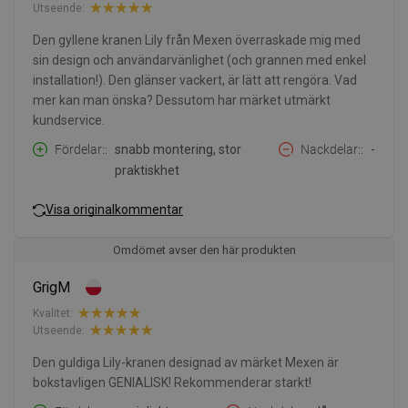
Utseende:
Den gyllene kranen Lily från Mexen överraskade mig med
sin design och användarvänlighet (och grannen med enkel
installation!). Den glänser vackert, är lätt att rengöra. Vad
mer kan man önska? Dessutom har märket utmärkt
kundservice.
Fördelar:
snabb montering, stor
Nackdelar:
-
praktiskhet
Visa originalkommentar
Omdömet avser den här produkten
GrigM
Kvalitet:
Utseende:
Den guldiga Lily-kranen designad av märket Mexen är
bokstavligen GENIALISK! Rekommenderar starkt!