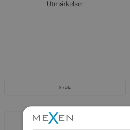
Utmärkelser
Se alla