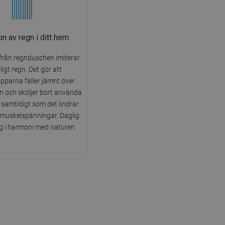
on av regn i ditt hem
rån regnduschen imiterar
ligt regn. Det gör att
pparna faller jämnt över
n och sköljer bort använda
 samtidigt som det lindrar
 muskelspänningar. Daglig
g i harmoni med naturen.