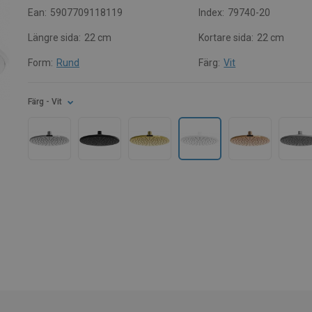
Ean:
5907709118119
Index:
79740-20
Längre sida:
22 cm
Kortare sida:
22 cm
Form:
Rund
Färg:
Vit
Färg
- Vit