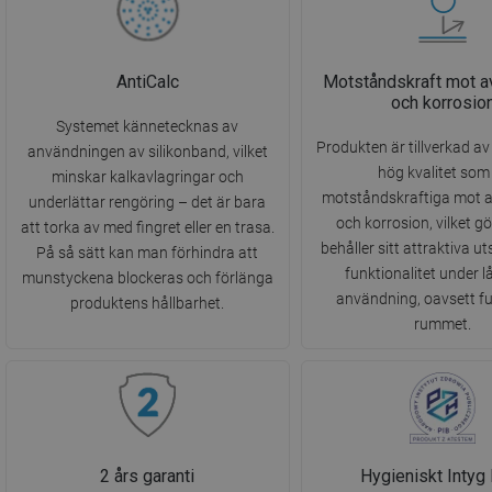
AntiCalc
Motståndskraft mot a
och korrosio
Systemet kännetecknas av
Produkten är tillverkad av
användningen av silikonband, vilket
hög kvalitet som
minskar kalkavlagringar och
motståndskraftiga mot 
underlättar rengöring – det är bara
och korrosion, vilket gö
att torka av med fingret eller en trasa.
behåller sitt attraktiva 
På så sätt kan man förhindra att
funktionalitet under l
munstyckena blockeras och förlänga
användning, oavsett fu
produktens hållbarhet.
rummet.
2 års garanti
Hygieniskt Inty