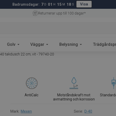
Visa
7
01
15
17
Badrumsdagar:
D
H
M
S
Returnerar upp till 100 dagar*
Golv
Väggar
Belysning
Trädgårdsp
0 takdusch 22 cm, vit - 79740-20
AntiCalc
Motståndskraft mot
Standard
avmattning och korrosion
Mark:
Mexen
Serie:
D-40