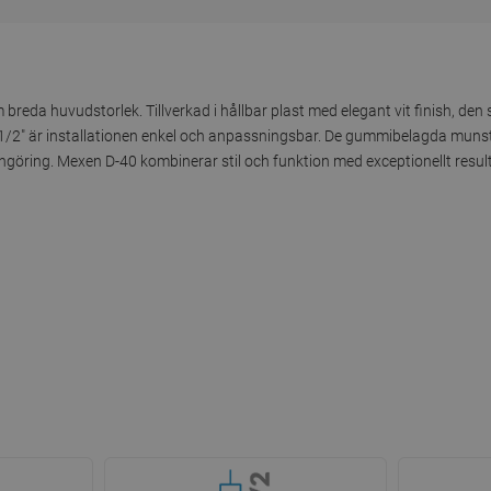
da huvudstorlek. Tillverkad i hållbar plast med elegant vit finish, den sm
 1/2" är installationen enkel och anpassningsbar. De gummibelagda mun
ngöring. Mexen D-40 kombinerar stil och funktion med exceptionellt result