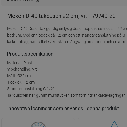
Mexen D-40 takdusch 22 cm, vit - 79740-20
Mexen D-40 Duschtak ger dig en lyxig duschupplevelse med sin 22 cm bre
badrum. Med en tjocklek på 1,2 cm och ett standardanslutning på G
kalkuppbyggnad, vilket säkerställer långvarig prestanda och enkel re
Produktspecifikation:
Material: Plast
Ytbehandling: Vit
Mått: Ø22 cm
Tjocklek: 1,2 cm
Standardanslutning G 1/2"
Takduschen har gummimunstycken som förhindrar kalkavlagringar
Innovativa lösningar som används i denna produkt