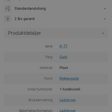
Standardanslutning
2 års garanti
Produktdetaljer
Serie
R-77
Färg
Guld
Material
Plast
Form
Rektangulär
Antal funktioner
1-funktionell
Bruksanvisning
Ladda ner
Säkerhetsinformation
Ladda ner