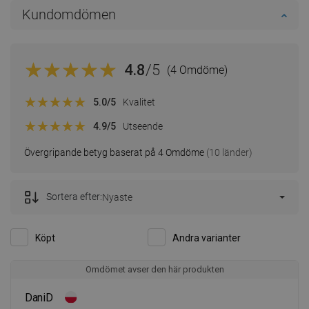
Kundomdömen
4.8
/5
(4 Omdöme)
5.0
/5
Kvalitet
4.9
/5
Utseende
Övergripande betyg baserat på 4 Omdöme
(10 länder)
Sortera efter:
Nyaste
Köpt
Andra varianter
Omdömet avser den här produkten
DaniD