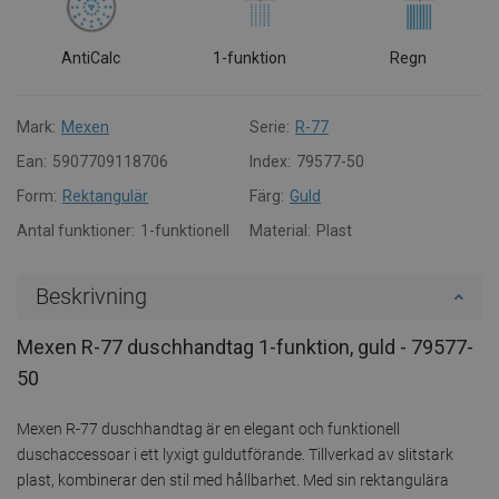
AntiCalc
1-funktion
Regn
Mark:
Mexen
Serie:
R-77
Ean:
5907709118706
Index:
79577-50
Form:
Rektangulär
Färg:
Guld
Antal funktioner:
1-funktionell
Material:
Plast
Beskrivning
Mexen R-77 duschhandtag 1-funktion, guld - 79577-
50
Mexen R-77 duschhandtag är en elegant och funktionell
duschaccessoar i ett lyxigt guldutförande. Tillverkad av slitstark
plast, kombinerar den stil med hållbarhet. Med sin rektangulära