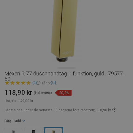
Mexen R-77 duschhandtag 1-funktion, guld - 79577-
50
(0)
(4)
Frågor
118,90 kr
20,2%
(inkl. moms)
Listpris:
149,00 kr
Lägsta pris under de senaste 30 dagarna
före rabatten: 118,90 kr
Färg
- Guld