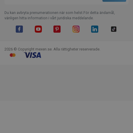
Du kan avbryta prenumerationen när som helst.För detta ändamål,
vänligen hitta information i vårt juridiska meddelande.
Facebook
YouTube
Pinterest
Instagram
LinkedIn
TikTok
2026 © Copyright mexen.se. Alla rättigheter reserverade.