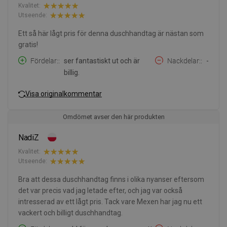
Kvalitet:
Utseende:
Ett så här lågt pris för denna duschhandtag är nästan som
gratis!
Fördelar:
ser fantastiskt ut och är
Nackdelar:
-
billig.
Visa originalkommentar
Omdömet avser den här produkten
NadiZ
Kvalitet:
Utseende:
Bra att dessa duschhandtag finns i olika nyanser eftersom
det var precis vad jag letade efter, och jag var också
intresserad av ett lågt pris. Tack vare Mexen har jag nu ett
vackert och billigt duschhandtag.