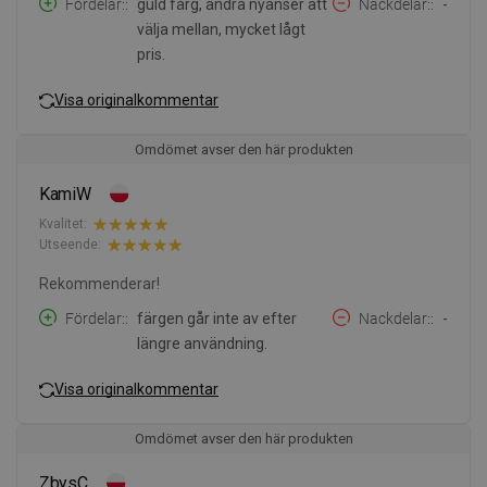
Fördelar:
guld färg, andra nyanser att
Nackdelar:
-
välja mellan, mycket lågt
pris.
Visa originalkommentar
Omdömet avser den här produkten
KamiW
Kvalitet:
Utseende:
Rekommenderar!
Fördelar:
färgen går inte av efter
Nackdelar:
-
längre användning.
Visa originalkommentar
Omdömet avser den här produkten
ZbysC