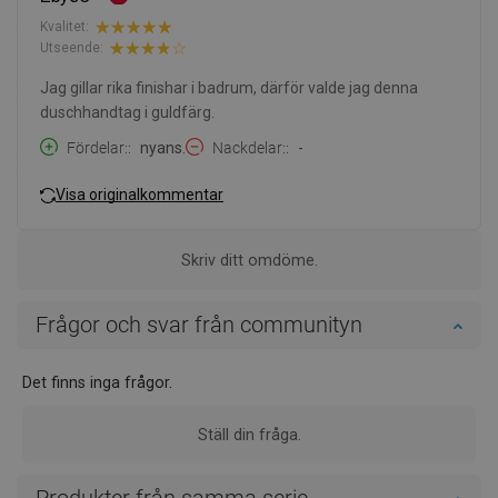
Kvalitet:
Utseende:
Jag gillar rika finishar i badrum, därför valde jag denna
duschhandtag i guldfärg.
Fördelar:
nyans.
Nackdelar:
-
Visa originalkommentar
Skriv ditt omdöme.
Frågor och svar från communityn
Det finns inga frågor.
Ställ din fråga.
Produkter från samma serie