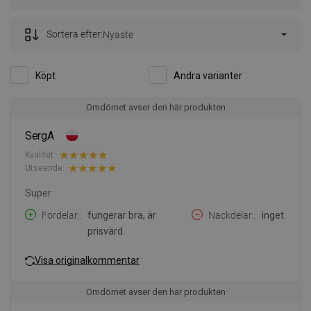
Sortera efter:
Nyaste
Köpt
Andra varianter
Omdömet avser den här produkten
SergA
Kvalitet:
Utseende:
Super
Fördelar:
fungerar bra, är
Nackdelar:
inget.
prisvärd.
Visa originalkommentar
Omdömet avser den här produkten