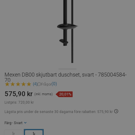
Mexen DB00 skjutbart duschset, svart - 785004584-
70
(0)
(4)
Frågor
575,90 kr
20,01%
(inkl. moms)
Listpris:
720,00 kr
Lägsta pris under de senaste 30 dagarna
före rabatten: 575,90 kr
Färg
- Svart