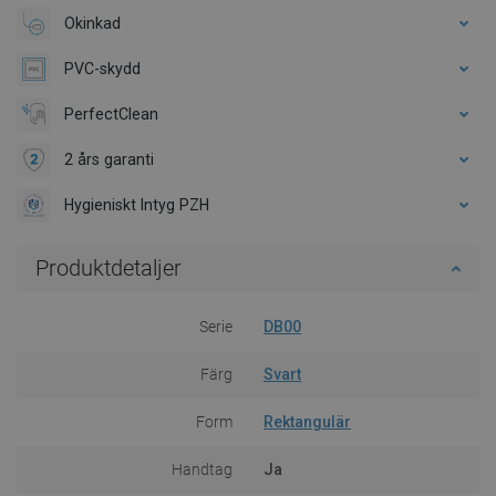
Okinkad
PVC-skydd
PerfectClean
2 års garanti
Hygieniskt Intyg PZH
Produktdetaljer
Serie
DB00
Färg
Svart
Form
Rektangulär
Handtag
Ja