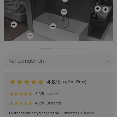
Kundomdömen
4.8
/5
(4 Omdöme)
5.0
/5
Kvalitet
4.9
/5
Utseende
Övergripande betyg baserat på 4 Omdöme
(10 länder)