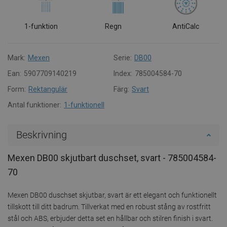
1-funktion
Regn
AntiCalc
Mark:
Mexen
Serie:
DB00
Ean:
5907709140219
Index:
785004584-70
Form:
Rektangulär
Färg:
Svart
Antal funktioner:
1-funktionell
Beskrivning
Mexen DB00 skjutbart duschset, svart - 785004584-
70
Mexen DB00 duschset skjutbar, svart är ett elegant och funktionellt
tillskott till ditt badrum. Tillverkat med en robust stång av rostfritt
stål och ABS, erbjuder detta set en hållbar och stilren finish i svart.