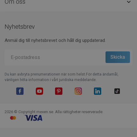
Om oss

Nyhetsbrev
Anmäl dig till nyhetsbrevet och håll dig uppdaterad.
Du kan avbryta prenumerationen när som helst.För detta ändamål,
vänligen hitta information i vårt juridiska meddelande.
Facebook
YouTube
Pinterest
Instagram
LinkedIn
TikTok
2026 © Copyright mexen.se. Alla rättigheter reserverade.