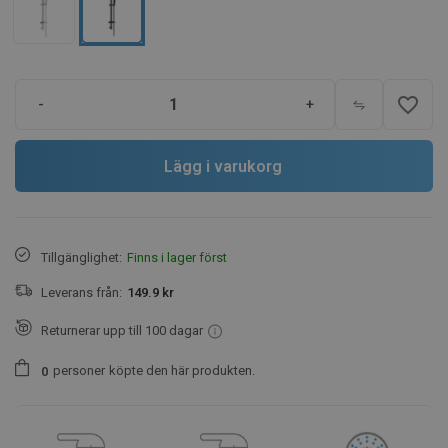
favorite_border
-
+
Lägg i varukorg
Tillgänglighet:
Finns i lager först
Leverans från:
149.9 kr
Returnerar upp till 100 dagar
personer
köpte den här produkten.
0