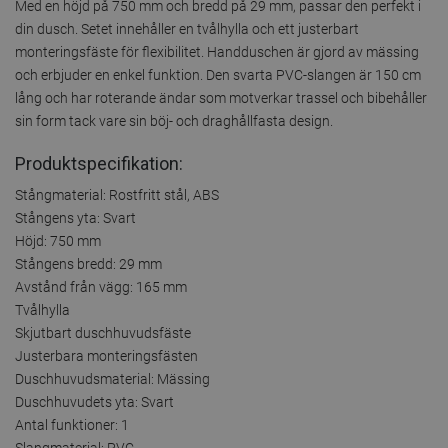
Med en höjd på 750 mm och bredd på 29 mm, passar den perfekt i
din dusch. Setet innehåller en tvålhylla och ett justerbart
monteringsfäste för flexibilitet. Handduschen är gjord av mässing
och erbjuder en enkel funktion. Den svarta PVC-slangen är 150 cm
lång och har roterande ändar som motverkar trassel och bibehåller
sin form tack vare sin böj- och draghållfasta design.
Produktspecifikation:
Stångmaterial: Rostfritt stål, ABS
Stångens yta: Svart
Höjd: 750 mm
Stångens bredd: 29 mm
Avstånd från vägg: 165 mm
Tvålhylla
Skjutbart duschhuvudsfäste
Justerbara monteringsfästen
Duschhuvudsmaterial: Mässing
Duschhuvudets yta: Svart
Antal funktioner: 1
Slangmaterial: PVC