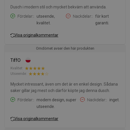
Dusch i modern stil och mycket bekväm att använda.
Fördelar:
utseende,
Nackdelar:
för kort
kvalitet.
garanti.
Visa originalkommentar
Omdömet avser den här produkten
TiffO
Kvalitet:
Utseende:
Mycket intressant, även om det är en enkel design. Sådana
saker gillar jag mest och därför köpte jag denna dusch.
Fördelar:
modern design, super
Nackdelar:
inget.
utseende.
Visa originalkommentar