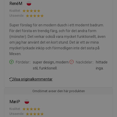
RenéM
Kvalitet:
Utseende:
Super förslag för en modern dusch i ett modernt badrum.
För det första en trendig färg, och för det andra form
(mönster). Det verkar också vara mycket funktionellt, även
om jag har använt det en kort stund. Det är ett av mina
mycket lyckade inköp och förmodligen inte det sista på
Mexen.
Fördelar:
super design, modern
Nackdelar:
hittade
stil, funktionell.
inga.
Visa originalkommentar
Omdömet avser den här produkten
MariP
Kvalitet:
Utseende: