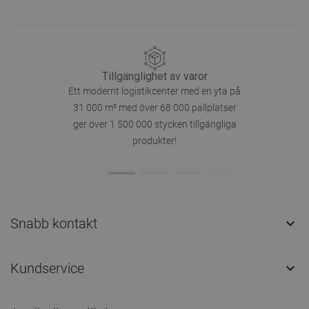
Tillgänglighet av varor
Ett modernt logistikcenter med en yta på
31 000 m² med över 68 000 pallplatser
ger över 1 500 000 stycken tillgängliga
produkter!
Snabb kontakt

Kundservice
