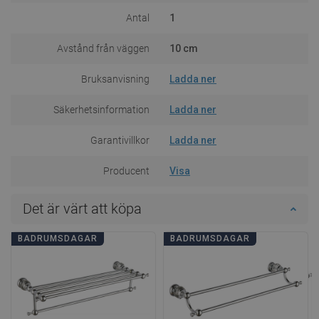
Antal
1
Avstånd från väggen
10 cm
Bruksanvisning
Ladda ner
Säkerhetsinformation
Ladda ner
Garantivillkor
Ladda ner
Producent
Visa
Det är värt att köpa
BADRUMSDAGAR
BADRUMSDAGAR