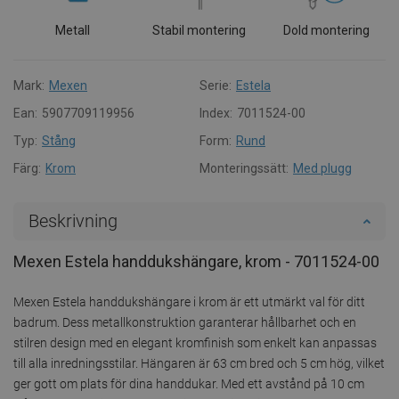
Metall
Stabil montering
Dold montering
Mark:
Mexen
Serie:
Estela
Ean:
5907709119956
Index:
7011524-00
Typ:
Stång
Form:
Rund
Färg:
Krom
Monteringssätt:
Med plugg
Beskrivning
Mexen Estela handdukshängare, krom - 7011524-00
Mexen Estela handdukshängare i krom är ett utmärkt val för ditt
badrum. Dess metallkonstruktion garanterar hållbarhet och en
stilren design med en elegant kromfinish som enkelt kan anpassas
till alla inredningsstilar. Hängaren är 63 cm bred och 5 cm hög, vilket
ger gott om plats för dina handdukar. Med ett avstånd på 10 cm