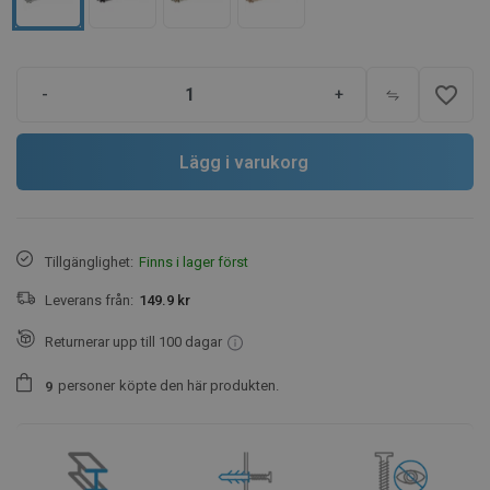
favorite_border
-
+
Lägg i varukorg
Tillgänglighet:
Finns i lager först
Leverans från:
149.9 kr
Returnerar upp till 100 dagar
personer
köpte den här produkten.
9