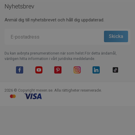
Nyhetsbrev
Anmäl dig till nyhetsbrevet och håll dig uppdaterad.
Du kan avbryta prenumerationen när som helst.För detta ändamål,
vänligen hitta information i vårt juridiska meddelande.
Facebook
YouTube
Pinterest
Instagram
LinkedIn
TikTok
2026 © Copyright mexen.se. Alla rättigheter reserverade.