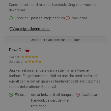
Ganska traditionell, kromad handdukstång, men vackert
dekorerad.
Fördelar:
passar i varje badrum.
Nackdelar:
-
Visa originalkommentar
Omdömet avser den här produkten
PaweC
Kvalitet:
Utseende:
Jag kan rekommendera denna stav för alla typer av
badrum. Färgen kommer alltid att matcha med andra och
egentligen är det en ganska standardmodell, avslutad med
subtila dekorationer. Super val.
Fördelar:
det är bekvämt att hänga en
Nackdelar:
-
handduk på den, den har
rätt längd.