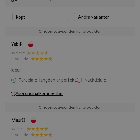
Köpt
Andra varianter
Omdömet avser den här produkten
YakiR
Kvalitet:
Utseende:
Ideal!
Fördelar:
längden är perfekt.
Nackdelar:
-
Visa originalkommentar
Omdömet avser den här produkten
MaurO
Kvalitet:
Utseende: