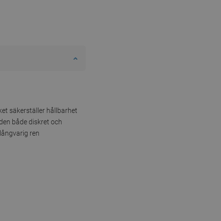
lket säkerställer hållbarhet
den både diskret och
långvarig ren