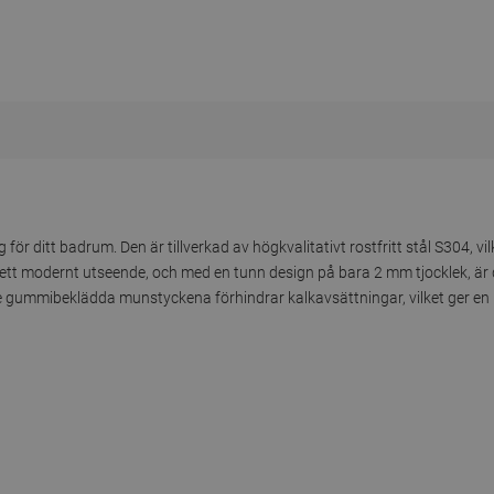
 för ditt badrum. Den är tillverkad av högkvalitativt rostfritt stål S304, vi
ett modernt utseende, och med en tunn design på bara 2 mm tjocklek, är 
de gummibeklädda munstyckena förhindrar kalkavsättningar, vilket ger en 