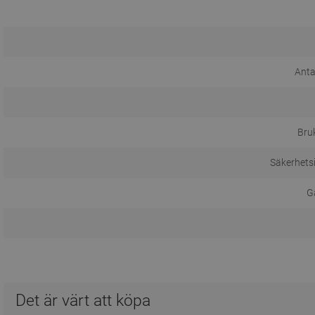
Anta
Bru
Säkerhets
Ga
Det är värt att köpa