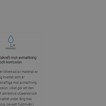
skraft mot avmattning
och korrosion
r tillverkad av material av
g kvalitet som är
kraftiga mot avmattning
osion, vilket gör att den
tt attraktiva utseende och
nalitet under lång tids
ng, oavsett fuktnivån i