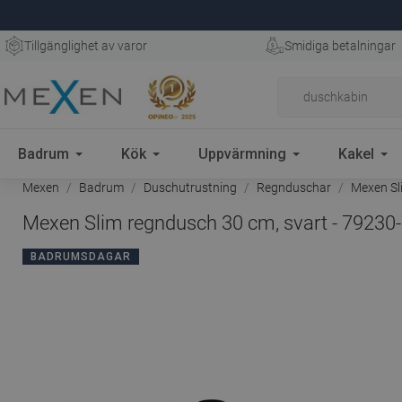
Tillgänglighet av varor
Smidiga betalningar
Badrum
Kök
Uppvärmning
Kakel
Mexen
Badrum
Duschutrustning
Regnduschar
Mexen Sli
Mexen Slim regndusch 30 cm, svart - 79230
BADRUMSDAGAR