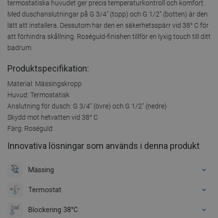
termostatiska huvudet ger precis temperaturkontroll och komfort.
Med duschanslutningar på G 3/4" (topp) och G 1/2" (botten) är den
lätt att installera. Dessutom har den en säkerhetsspärr vid 38° C för
att förhindra skållning. Roséguld-finishen tillför en lyxig touch till ditt
badrum.
Produktspecifikation:
Material: Mässingskropp
Huvud: Termostatisk
Anslutning för dusch: G 3/4" (övre) och G 1/2" (nedre)
Skydd mot hetvatten vid 38° C
Färg: Roséguld
Innovativa lösningar som används i denna produkt
Mässing
Termostat
Blockering 38°C