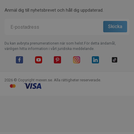
Anmäl dig till nyhetsbrevet och håll dig uppdaterad.
Du kan avbryta prenumerationen när som helst.För detta ändamål,
vänligen hitta information i vårt juridiska meddelande.
Facebook
YouTube
Pinterest
Instagram
LinkedIn
TikTok
2026 © Copyright mexen.se. Alla rättigheter reserverade.