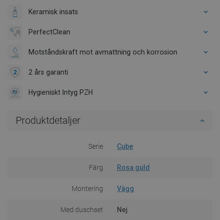
Keramisk insats
PerfectClean
Motståndskraft mot avmattning och korrosion
2 års garanti
Hygieniskt Intyg PZH
Produktdetaljer
Serie
Cube
Färg
Rosa guld
Montering
Vägg
Med duschset
Nej