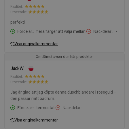
Kvalitet:
Utseende:
perfekt!
Fördelar:
flera färger att välja mellan.
Nackdelar:
-
Visa originalkommentar
Omdömet avser den här produkten
JackW
Kvalitet:
Utseende:
Jag är glad att jag köpte denna duschblandare i roseguld –
den passar mitt badrum.
Fördelar:
termostat.
Nackdelar:
-
Visa originalkommentar