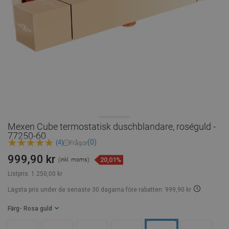
Mexen Cube termostatisk duschblandare, roséguld -
77250-60
(0)
(4)
Frågor
999,90 kr
20,01%
(inkl. moms)
Listpris:
1 250,00 kr
Lägsta pris under de senaste 30 dagarna
före rabatten: 999,90 kr
Färg
- Rosa guld