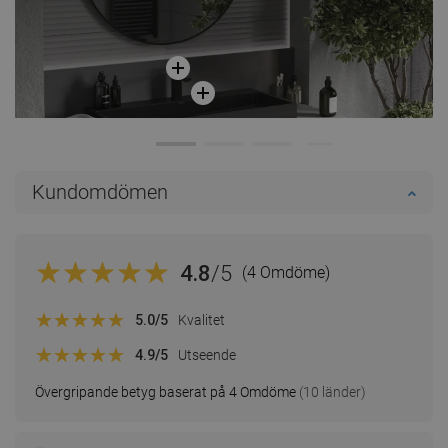
Kundomdömen
4.8
/5
(4 Omdöme)
5.0
/5
Kvalitet
4.9
/5
Utseende
Övergripande betyg baserat på 4 Omdöme
(10 länder)