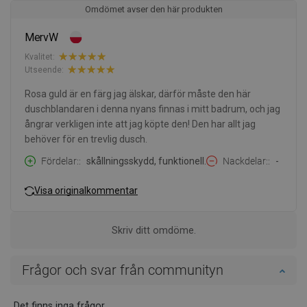
Omdömet avser den här produkten
MervW
Kvalitet:
Utseende:
Rosa guld är en färg jag älskar, därför måste den här
duschblandaren i denna nyans finnas i mitt badrum, och jag
ångrar verkligen inte att jag köpte den! Den har allt jag
behöver för en trevlig dusch.
Fördelar:
skållningsskydd, funktionell.
Nackdelar:
-
Visa originalkommentar
Skriv ditt omdöme.
Frågor och svar från communityn
Det finns inga frågor.