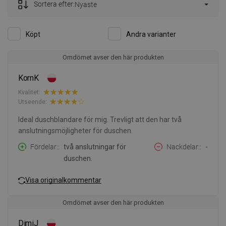
Sortera efter:
Nyaste
Köpt
Andra varianter
Omdömet avser den här produkten
KornK
Kvalitet:
Utseende:
Ideal duschblandare för mig. Trevligt att den har två
anslutningsmöjligheter för duschen.
Fördelar:
två anslutningar för
Nackdelar:
-
duschen.
Visa originalkommentar
Omdömet avser den här produkten
DimiJ