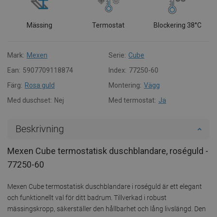
Mässing
Termostat
Blockering 38°C
Mark:
Mexen
Serie:
Cube
Ean:
5907709118874
Index:
77250-60
Färg:
Rosa guld
Montering:
Vägg
Med duschset:
Nej
Med termostat:
Ja
Beskrivning
Mexen Cube termostatisk duschblandare, roséguld -
77250-60
Mexen Cube termostatisk duschblandare i roséguld är ett elegant
och funktionellt val för ditt badrum. Tillverkad i robust
mässingskropp, säkerställer den hållbarhet och lång livslängd. Den