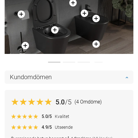
Kundomdömen
5.0
/5
(4 Omdöme)
5.0
/5
Kvalitet
4.9
/5
Utseende