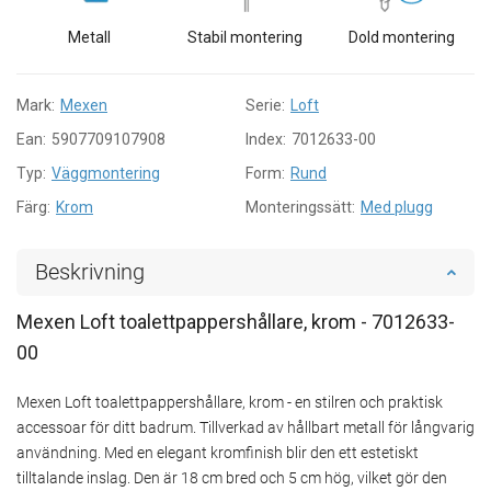
Metall
Stabil montering
Dold montering
Mark:
Mexen
Serie:
Loft
Ean:
5907709107908
Index:
7012633-00
Typ:
Väggmontering
Form:
Rund
Färg:
Krom
Monteringssätt:
Med plugg
Beskrivning
Mexen Loft toalettpappershållare, krom - 7012633-
00
Mexen Loft toalettpappershållare, krom - en stilren och praktisk
accessoar för ditt badrum. Tillverkad av hållbart metall för långvarig
användning. Med en elegant kromfinish blir den ett estetiskt
tilltalande inslag. Den är 18 cm bred och 5 cm hög, vilket gör den