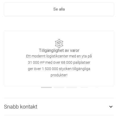
Se alla
Tillgänglighet av varor
Ett modernt logistikcenter med en yta på
31 000 m² med över 68 000 pallplatser
ger över 1 500 000 stycken tillgängliga
produkter!
Snabb kontakt
