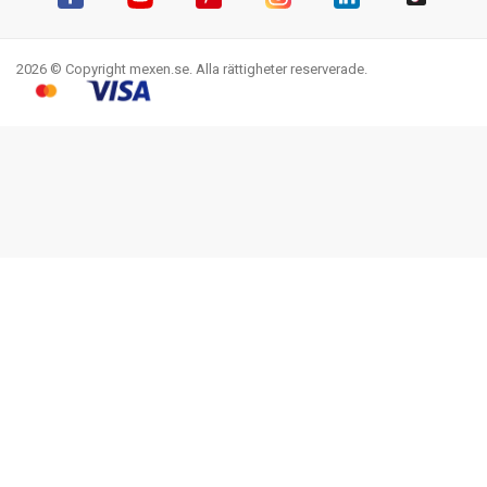
Facebook
YouTube
Pinterest
Instagram
LinkedIn
TikTok
2026 © Copyright mexen.se. Alla rättigheter reserverade.