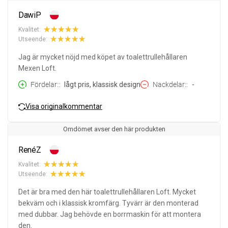
DawiP
Kvalitet:
Utseende:
Jag är mycket nöjd med köpet av toalettrullehållaren
Mexen Loft.
Fördelar:
lågt pris, klassisk design
Nackdelar:
-
Visa originalkommentar
Omdömet avser den här produkten
RenéZ
Kvalitet:
Utseende:
Det är bra med den här toalettrullehållaren Loft. Mycket
bekväm och i klassisk kromfärg. Tyvärr är den monterad
med dubbar. Jag behövde en borrmaskin för att montera
den.