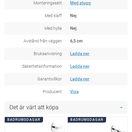
Monteringssätt
Med plugg
Med klaff
Nej
Med hylla
Nej
Avstånd från väggen
6,5 cm
Bruksanvisning
Ladda ner
Säkerhetsinformation
Ladda ner
Garantivillkor
Ladda ner
Producent
Visa
Det är värt att köpa
BADRUMSDAGAR
BADRUMSDAGAR