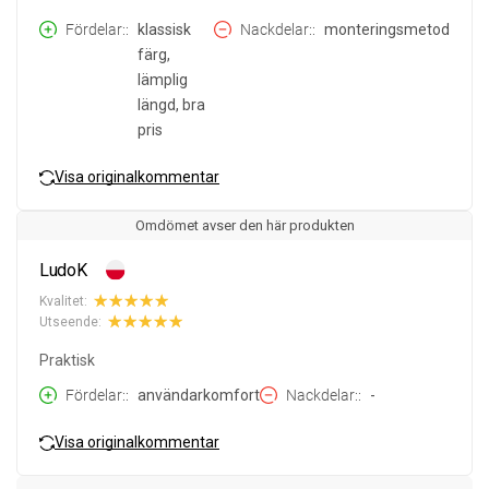
Fördelar:
klassisk
Nackdelar:
monteringsmetod
färg,
lämplig
längd, bra
pris
Visa originalkommentar
Omdömet avser den här produkten
LudoK
Kvalitet:
Utseende:
Praktisk
Fördelar:
användarkomfort
Nackdelar:
-
Visa originalkommentar