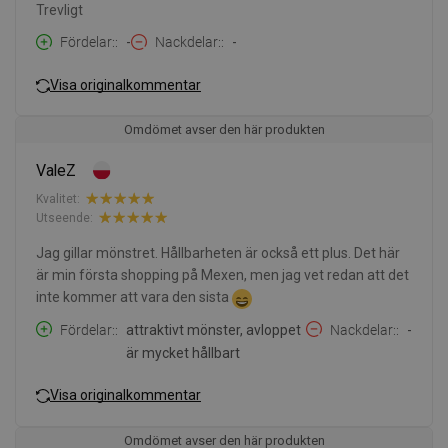
Trevligt
Fördelar:
-
Nackdelar:
-
Visa originalkommentar
Omdömet avser den här produkten
ValeZ
Kvalitet:
Utseende:
Jag gillar mönstret. Hållbarheten är också ett plus. Det här
är min första shopping på Mexen, men jag vet redan att det
inte kommer att vara den sista
Fördelar:
attraktivt mönster, avloppet
Nackdelar:
-
är mycket hållbart
Visa originalkommentar
Omdömet avser den här produkten