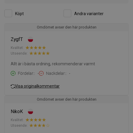
Köpt
Andra varianter
Omdömet avser den här produkten
ZygfT
Kvalitet:
Utseende:
Allt är i bästa ordning, rekommenderar varmt
Fördelar:
-
Nackdelar:
-
Visa originalkommentar
Omdömet avser den här produkten
NikoK
Kvalitet:
Utseende: