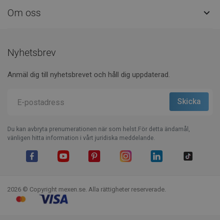
Om oss

Nyhetsbrev
Anmäl dig till nyhetsbrevet och håll dig uppdaterad.
Du kan avbryta prenumerationen när som helst.För detta ändamål,
vänligen hitta information i vårt juridiska meddelande.
Facebook
YouTube
Pinterest
Instagram
LinkedIn
TikTok
2026 © Copyright mexen.se. Alla rättigheter reserverade.