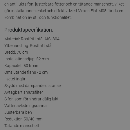
en anti-luktsifon, justerbara fötter och en tätande manschett, vilket
gör installationen enkel och effektiv. Med Mexen Flat M08 får du en
kombination av stil och funktionalitet.
Produktspecifikation:
Material: Rostfritt stål AISI 304
Ytbehandling: Rostfritt stål
Bredd: 70 cm
Installationsdjup: 52 mm
Kapacitet: 50 l/min
Omslutande fläns - 2 cm
I setet ingår:
Skydd med dämpande distanser
Avtagbart smutsfilter
Sifon som förhindrar dålig lukt
Vattenavledningsränna
Justerbara ben
Reduktion 50/40 mm
Tätande manschett