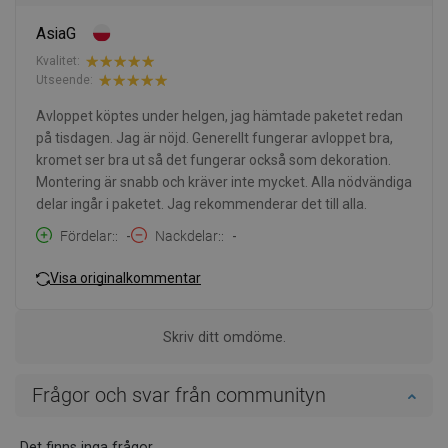
AsiaG
Kvalitet:
Utseende:
Avloppet köptes under helgen, jag hämtade paketet redan
på tisdagen. Jag är nöjd. Generellt fungerar avloppet bra,
kromet ser bra ut så det fungerar också som dekoration.
Montering är snabb och kräver inte mycket. Alla nödvändiga
delar ingår i paketet. Jag rekommenderar det till alla.
Fördelar:
-
Nackdelar:
-
Visa originalkommentar
Skriv ditt omdöme.
Frågor och svar från communityn
Det finns inga frågor.