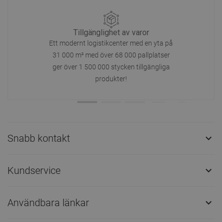
Tillgänglighet av varor
Ett modernt logistikcenter med en yta på
31 000 m² med över 68 000 pallplatser
ger över 1 500 000 stycken tillgängliga
produkter!
Snabb kontakt

Kundservice

Användbara länkar
