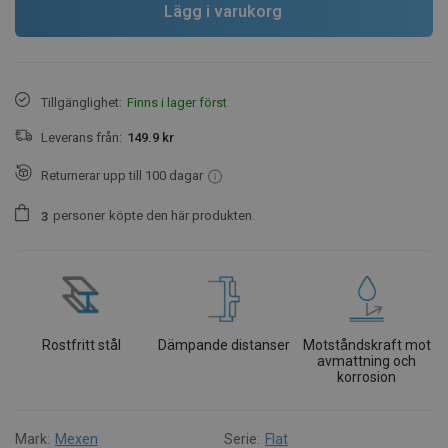
Lägg i varukorg
Tillgänglighet:
Finns i lager först
Leverans från:
149.9 kr
Returnerar upp till 100 dagar
personer
köpte den här produkten.
3
Rostfritt stål
Dämpande distanser
Motståndskraft mot
avmattning och
korrosion
Mark:
Mexen
Serie:
Flat