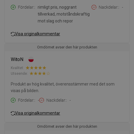
Fördelar:
rimligt pris, noggrant
Nackdelar:
-
tillverkad, motståndskraftig
mot slag och repor
Visa originalkommentar
Omdömet avser den här produkten
WitoN
Kvalitet:
Utseende:
Produkt av hög kvalitet, överensstämmer med det som
visas på bilden.
Fördelar:
-
Nackdelar:
-
Visa originalkommentar
Omdömet avser den här produkten