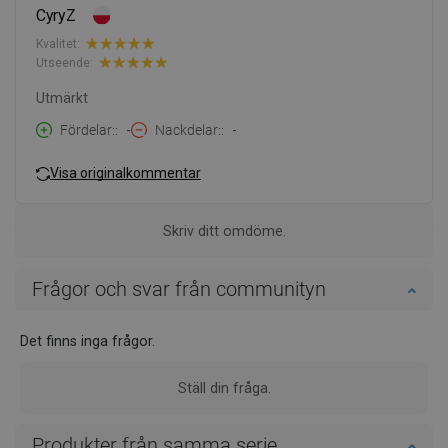
CyryZ
Kvalitet:
Utseende:
Utmärkt
Fördelar:
-
Nackdelar:
-
Visa originalkommentar
Skriv ditt omdöme.
Frågor och svar från communityn
Det finns inga frågor.
Ställ din fråga.
Produkter från samma serie