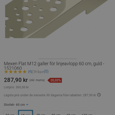
Mexen Flat M12 galler för linjeavlopp 60 cm, guld -
1521060
(0)
(4)
Frågor
287,90 kr
20,03%
(inkl. moms)
Listpris:
360,00 kr
Lägsta pris under de senaste 30 dagarna
före rabatten: 287,90 kr
Storlek
- 60 cm