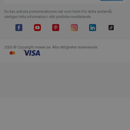
Du kan avbryta prenumerationen när som helst.För detta ändamål,
vänligen hitta information i vårt juridiska meddelande.
Facebook
YouTube
Pinterest
Instagram
LinkedIn
TikTok
2026 © Copyright mexen.se. Alla rättigheter reserverade.