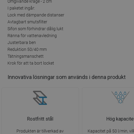
Omgivande krage - 2 cm
I paketet ingår:
Lock med dämpande distanser
Avtagbart smutsfilter
Sifon som förhindrar dålig lukt
Ränna för vattenavledning
Justerbara ben
Reduktion 50/40 mm
Tätningsmanschett
Krok för att ta bort locket
Innovativa lösningar som används i denna produkt
Rostfritt stål
Hög kapacite
Produkten är tillverkad av
Kapacitet på 50 l/min, vil