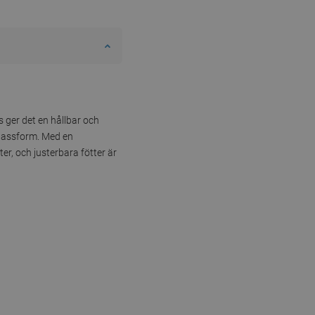
s ger det en hållbar och
 passform. Med en
r, och justerbara fötter är