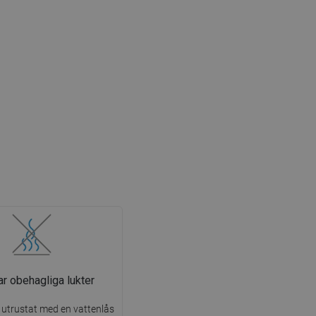
r obehagliga lukter
 utrustat med en vattenlås