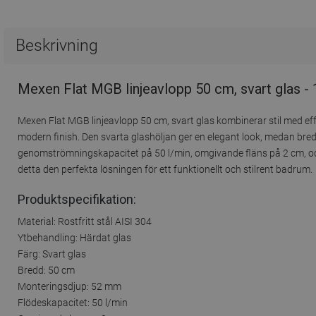
Beskrivning
Mexen Flat MGB linjeavlopp 50 cm, svart glas -
Mexen Flat MGB linjeavlopp 50 cm, svart glas kombinerar stil med effek
modern finish. Den svarta glashöljan ger en elegant look, medan br
genomströmningskapacitet på 50 l/min, omgivande fläns på 2 cm, och
detta den perfekta lösningen för ett funktionellt och stilrent badrum.
Produktspecifikation:
Material: Rostfritt stål AISI 304
Ytbehandling: Härdat glas
Färg: Svart glas
Bredd: 50 cm
Monteringsdjup: 52 mm
Flödeskapacitet: 50 l/min