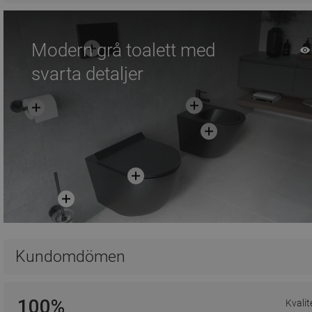
Modern grå toalett med
svarta detaljer
Kundomdömen
100%
Kvalit