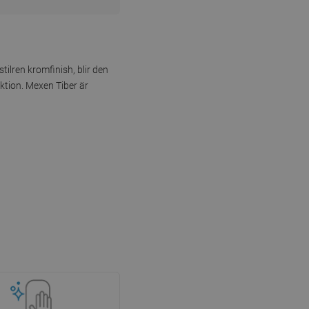
ilren kromfinish, blir den
ktion. Mexen Tiber är