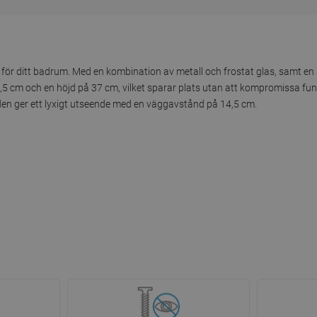
 för ditt badrum. Med en kombination av metall och frostat glas, samt en st
5 cm och en höjd på 37 cm, vilket sparar plats utan att kompromissa fun
den ger ett lyxigt utseende med en väggavstånd på 14,5 cm.