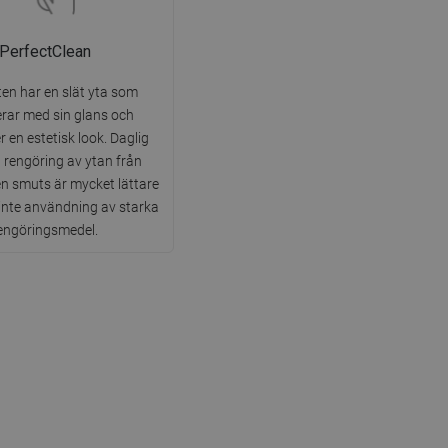
PerfectClean
en har en slät yta som
rar med sin glans och
 en estetisk look. Daglig
 rengöring av ytan från
smuts är mycket lättare
 inte användning av starka
engöringsmedel.