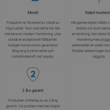
Metall
Stabil monteri
Produkten är tillverkad av metall av
Hängande objekt måste v
hög kvalitet. Tack vare detta har den
stabila och även säkra
inte bara en modern framtoning, utan
användning. Den bästa l
också en exceptionell hållbarhet.
montering med pluggar
Gedigen konstruktion garanterar
säkerställer en stabil mo
långvarig funktionalitet och
fördelar belastningen öve
motståndskraft mot skador.
väggyta.
2 års garanti
Produkten omfattas av en 2-årig
garanti. Vid problem med den köpta