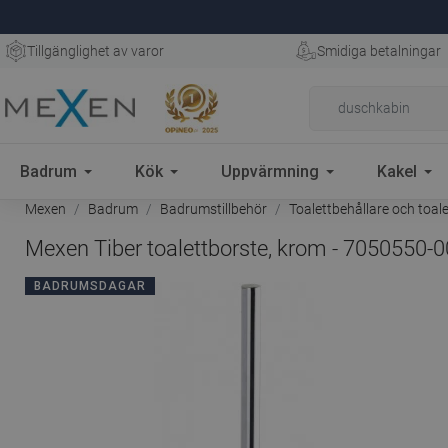
Tillgänglighet av varor
Smidiga betalningar
Badrum
Kök
Uppvärmning
Kakel
Mexen
Badrum
Badrumstillbehör
Toalettbehållare och toal
Mexen Tiber toalettborste, krom - 7050550-0
BADRUMSDAGAR