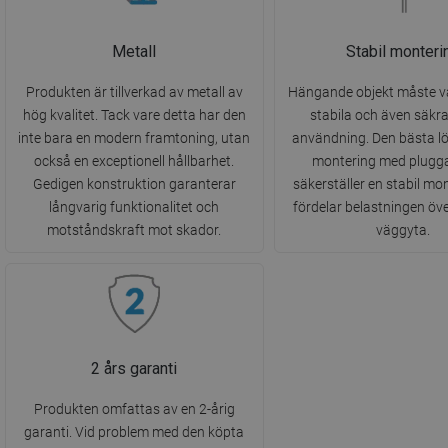
Metall
Stabil monteri
Produkten är tillverkad av metall av
Hängande objekt måste v
hög kvalitet. Tack vare detta har den
stabila och även säkra
inte bara en modern framtoning, utan
användning. Den bästa l
också en exceptionell hållbarhet.
montering med pluggar
Gedigen konstruktion garanterar
säkerställer en stabil mo
långvarig funktionalitet och
fördelar belastningen öve
motståndskraft mot skador.
väggyta.
2 års garanti
Produkten omfattas av en 2-årig
garanti. Vid problem med den köpta