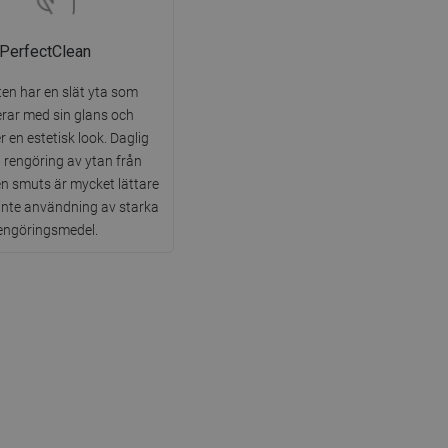
PerfectClean
en har en slät yta som
rar med sin glans och
 en estetisk look. Daglig
 rengöring av ytan från
smuts är mycket lättare
 inte användning av starka
engöringsmedel.