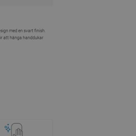
esign med en svart finish.
för att hänga handdukar