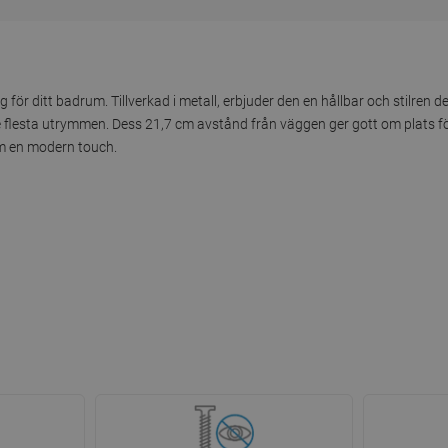
för ditt badrum. Tillverkad i metall, erbjuder den en hållbar och stilren d
e flesta utrymmen. Dess 21,7 cm avstånd från väggen ger gott om plats 
rum en modern touch.