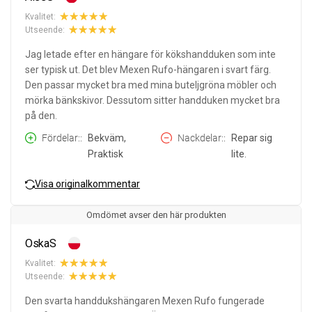
Kvalitet:
Utseende:
Jag letade efter en hängare för kökshandduken som inte
ser typisk ut. Det blev Mexen Rufo-hängaren i svart färg.
Den passar mycket bra med mina buteljgröna möbler och
mörka bänkskivor. Dessutom sitter handduken mycket bra
på den.
Fördelar:
Bekväm,
Nackdelar:
Repar sig
Praktisk
lite.
Visa originalkommentar
Omdömet avser den här produkten
OskaS
Kvalitet:
Utseende:
Den svarta handdukshängaren Mexen Rufo fungerade