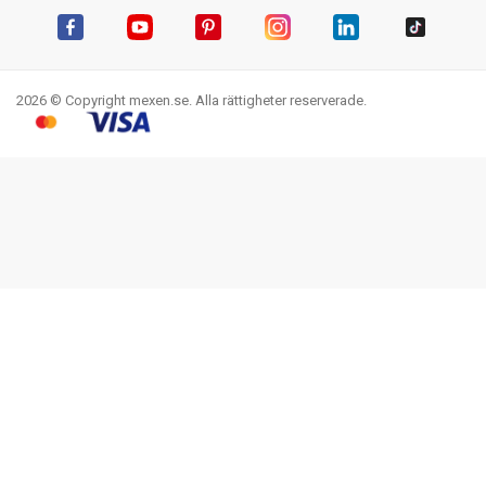
Facebook
YouTube
Pinterest
Instagram
LinkedIn
TikTok
2026 © Copyright mexen.se. Alla rättigheter reserverade.