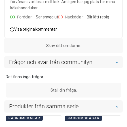
förvånansvärt bra i mitt kök. Äntligen har jag plats för mina
kökshanddukar.
Fördelar:
Ser snygg ut
Nackdelar:
Blir lätt repig
Visa originalkommentar
Skriv ditt omdöme.
Frågor och svar från communityn
Det finns inga frågor.
Ställ din fråga.
Produkter från samma serie
BADRUMSDAGAR
BADRUMSDAGAR