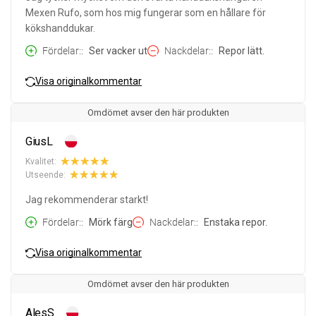
Mexen Rufo, som hos mig fungerar som en hållare för
kökshanddukar.
Fördelar:
Ser vacker ut
Nackdelar:
Repor lätt.
Visa originalkommentar
Omdömet avser den här produkten
GiusL
Kvalitet:
Utseende:
Jag rekommenderar starkt!
Fördelar:
Mörk färg
Nackdelar:
Enstaka repor.
Visa originalkommentar
Omdömet avser den här produkten
AlesS