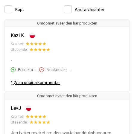
Köpt
Andra varianter
Omdömet avser den här produkten
Kazi K.
Kvalitet:
Utseende:
-
Fördelar:
-
Nackdelar:
-
Visa originalkommentar
Omdömet avser den här produkten
LevJ
Kvalitet:
Utseende:
Jag tycker mycket om den svarta handdukshängaren