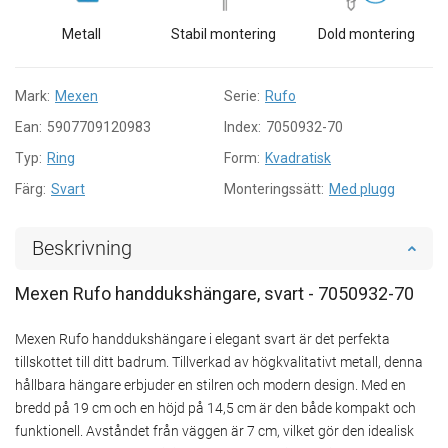
Metall
Stabil montering
Dold montering
Mark:
Mexen
Serie:
Rufo
Ean:
5907709120983
Index:
7050932-70
Typ:
Ring
Form:
Kvadratisk
Färg:
Svart
Monteringssätt:
Med plugg
Beskrivning
Mexen Rufo handdukshängare, svart - 7050932-70
Mexen Rufo handdukshängare i elegant svart är det perfekta
tillskottet till ditt badrum. Tillverkad av högkvalitativt metall, denna
hållbara hängare erbjuder en stilren och modern design. Med en
bredd på 19 cm och en höjd på 14,5 cm är den både kompakt och
funktionell. Avståndet från väggen är 7 cm, vilket gör den idealisk