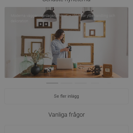
Moderna väggar i vardagsrummet — idéer för ytbehandling och
dekoration
Se fler inlägg
Vanliga frågor