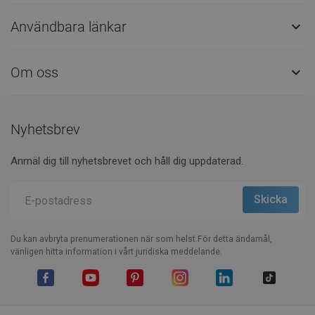
Användbara länkar

Om oss

Nyhetsbrev
Anmäl dig till nyhetsbrevet och håll dig uppdaterad.
Du kan avbryta prenumerationen när som helst.För detta ändamål,
vänligen hitta information i vårt juridiska meddelande.
Facebook
YouTube
Pinterest
Instagram
LinkedIn
TikTok