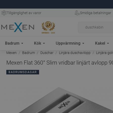
Tillgänglighet av varor
Smidiga betalningar
Badrum
Kök
Uppvärmning
Kakel
Mexen
Badrum
Duschar
Linjära duschavlopp
Linjära go
Mexen Flat 360° Slim vridbar linjärt avlopp 9
BADRUMSDAGAR