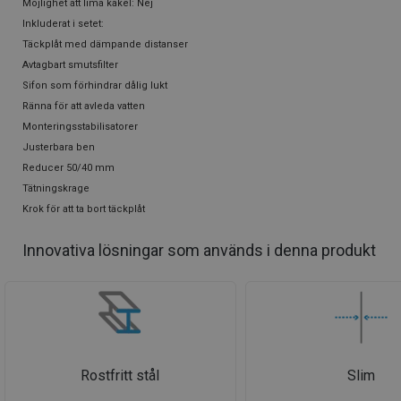
Möjlighet att lima kakel: Nej
Inkluderat i setet:
Täckplåt med dämpande distanser
Avtagbart smutsfilter
Sifon som förhindrar dålig lukt
Ränna för att avleda vatten
Monteringsstabilisatorer
Justerbara ben
Reducer 50/40 mm
Tätningskrage
Krok för att ta bort täckplåt
Innovativa lösningar som används i denna produkt
Rostfritt stål
Slim