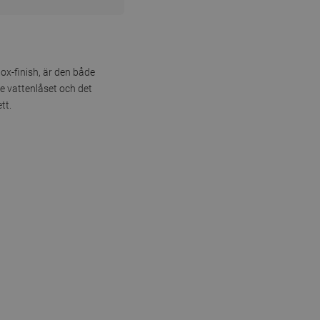
nox-finish, är den både
e vattenlåset och det
tt.