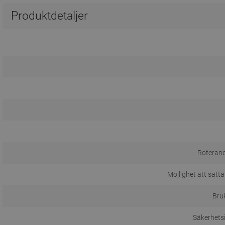
Produktdetaljer
Roterand
Möjlighet att sätta
Bru
Säkerhets