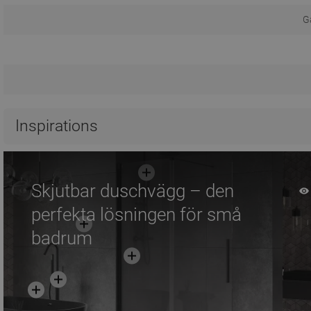
Ga
Inspirations
Skjutbar duschvägg – den
perfekta lösningen för små
badrum