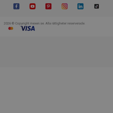
Facebook
YouTube
Pinterest
Instagram
LinkedIn
TikTok
2026 © Copyright mexen.se. Alla rättigheter reserverade.