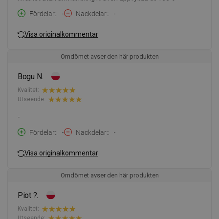
Fördelar:
-
Nackdelar:
-
Visa originalkommentar
Omdömet avser den här produkten
Bogu N.
Kvalitet:
Utseende:
-
Fördelar:
-
Nackdelar:
-
Visa originalkommentar
Omdömet avser den här produkten
Piot ?.
Kvalitet:
Utseende: