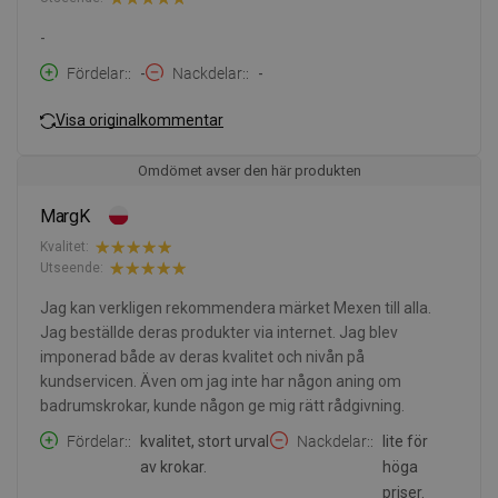
-
Fördelar:
-
Nackdelar:
-
Visa originalkommentar
Omdömet avser den här produkten
MargK
Kvalitet:
Utseende:
Jag kan verkligen rekommendera märket Mexen till alla.
Jag beställde deras produkter via internet. Jag blev
imponerad både av deras kvalitet och nivån på
kundservicen. Även om jag inte har någon aning om
badrumskrokar, kunde någon ge mig rätt rådgivning.
Fördelar:
kvalitet, stort urval
Nackdelar:
lite för
av krokar.
höga
priser.