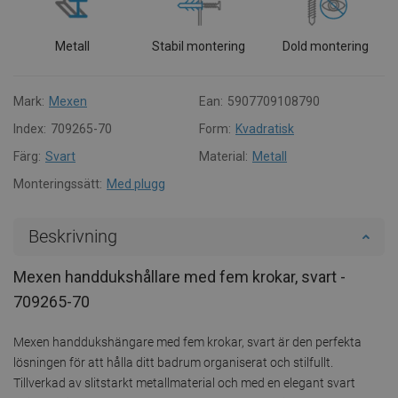
Metall
Stabil montering
Dold montering
Mark:
Mexen
Ean:
5907709108790
Index:
709265-70
Form:
Kvadratisk
Färg:
Svart
Material:
Metall
Monteringssätt:
Med plugg
Beskrivning
Mexen handdukshållare med fem krokar, svart -
709265-70
Mexen handdukshängare med fem krokar, svart är den perfekta
lösningen för att hålla ditt badrum organiserat och stilfullt.
Tillverkad av slitstarkt metallmaterial och med en elegant svart