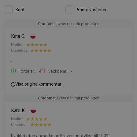
Köpt
Andra varianter
Omdömet avser den här produkten
Kata G.
Kvalitet:
Utseende:
-
Fördelar:
-
Nackdelar:
-
Visa originalkommentar
Omdömet avser den här produkten
Karo K.
Kvalitet:
Utseende:
Kvalitet utan anmärkning Kraven uppfyllda till 100%