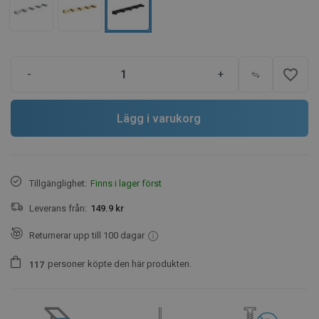
favorite_border
-
+
Lägg i varukorg
Tillgänglighet:
Finns i lager först
Leverans från:
149.9 kr
Returnerar upp till 100 dagar
personer
köpte den här produkten.
1
1
7