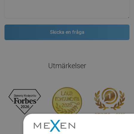
Utmärkelser