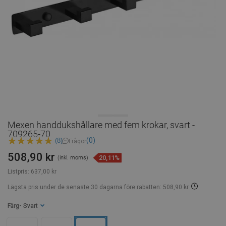
Mexen handdukshållare med fem krokar, svart -
709265-70
(0)
(8)
Frågor
508,90 kr
20,11%
(inkl. moms)
Listpris:
637,00 kr
Lägsta pris under de senaste 30 dagarna
före rabatten: 508,90 kr
Färg
- Svart