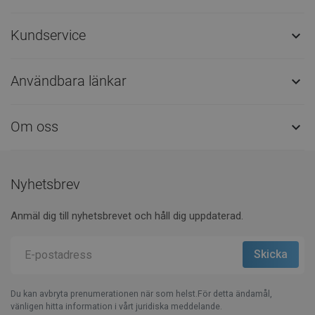
Kundservice

Användbara länkar

Om oss

Nyhetsbrev
Anmäl dig till nyhetsbrevet och håll dig uppdaterad.
Du kan avbryta prenumerationen när som helst.För detta ändamål,
vänligen hitta information i vårt juridiska meddelande.