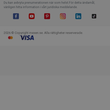
Du kan avbryta prenumerationen när som helst.För detta ändamål,
vänligen hitta information i vårt juridiska meddelande.
Facebook
YouTube
Pinterest
Instagram
LinkedIn
TikTok
2026 © Copyright mexen.se. Alla rättigheter reserverade.