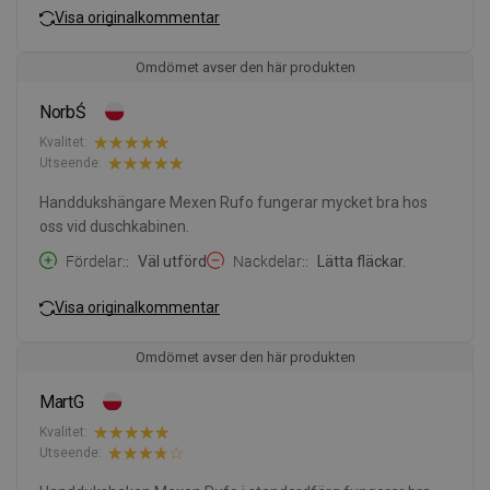
Visa originalkommentar
Omdömet avser den här produkten
NorbŚ
Kvalitet:
Utseende:
Handdukshängare Mexen Rufo fungerar mycket bra hos
oss vid duschkabinen.
Fördelar:
Väl utförd
Nackdelar:
Lätta fläckar.
Visa originalkommentar
Omdömet avser den här produkten
MartG
Kvalitet:
Utseende: