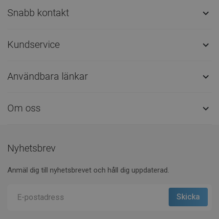
Snabb kontakt

Kundservice

Användbara länkar

Om oss

Nyhetsbrev
Anmäl dig till nyhetsbrevet och håll dig uppdaterad.