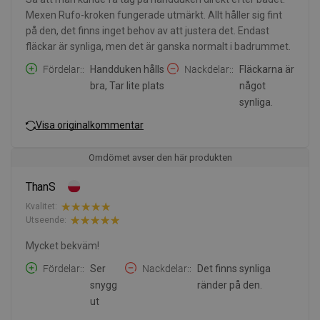
Mexen Rufo-kroken fungerade utmärkt. Allt håller sig fint
på den, det finns inget behov av att justera det. Endast
fläckar är synliga, men det är ganska normalt i badrummet.
Fördelar:
Handduken hålls
Nackdelar:
Fläckarna är
bra, Tar lite plats
något
synliga.
Visa originalkommentar
Omdömet avser den här produkten
ThanS
Kvalitet:
Utseende:
Mycket bekväm!
Fördelar:
Ser
Nackdelar:
Det finns synliga
snygg
ränder på den.
ut