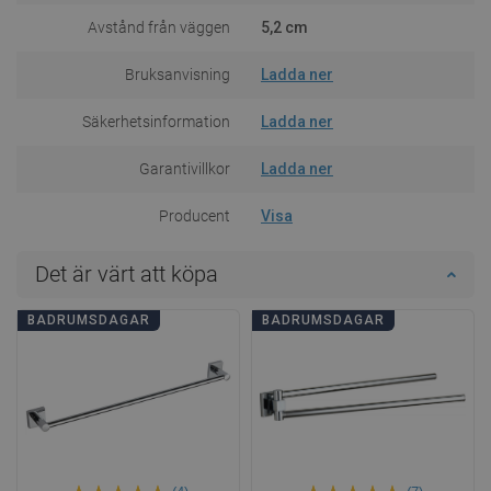
Avstånd från väggen
5,2 cm
Bruksanvisning
Ladda ner
Säkerhetsinformation
Ladda ner
Garantivillkor
Ladda ner
Producent
Visa
Det är värt att köpa
BADRUMSDAGAR
BADRUMSDAGAR