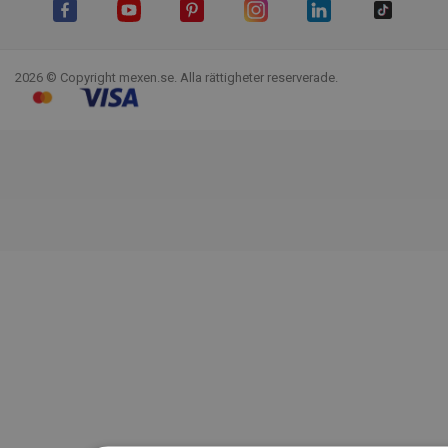
Facebook
YouTube
Pinterest
Instagram
LinkedIn
TikTok
2026 © Copyright mexen.se. Alla rättigheter reserverade.