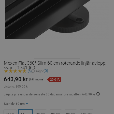
Mexen Flat 360° Slim 60 cm roterande linjär avlopp,
svart - 1741060
(0)
(8)
Frågor
643,90 kr
20,01%
(inkl. moms)
Listpris:
805,00 kr
Lägsta pris under de senaste 30 dagarna
före rabatten: 643,90 kr
Storlek
- 60 cm