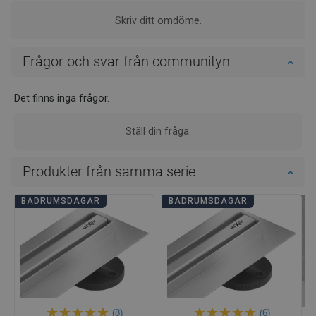
Skriv ditt omdöme.
Frågor och svar från communityn
Det finns inga frågor.
Ställ din fråga.
Produkter från samma serie
BADRUMSDAGAR
BADRUMSDAGAR
(8)
(6)