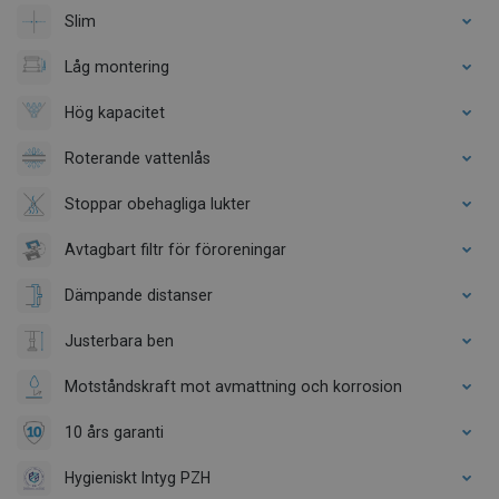
Slim
Låg montering
Hög kapacitet
Roterande vattenlås
Stoppar obehagliga lukter
Avtagbart filtr för föroreningar
Dämpande distanser
Justerbara ben
Motståndskraft mot avmattning och korrosion
10 års garanti
Hygieniskt Intyg PZH