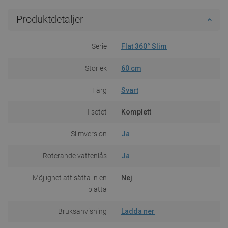
Produktdetaljer
Serie
Flat 360° Slim
Storlek
60 cm
Färg
Svart
I setet
Komplett
Slimversion
Ja
Roterande vattenlås
Ja
Möjlighet att sätta in en
Nej
platta
Bruksanvisning
Ladda ner