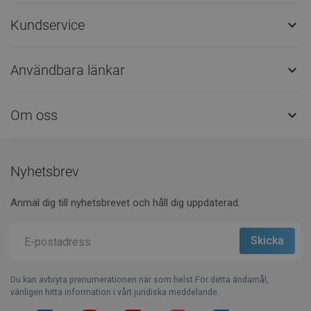
Kundservice

Användbara länkar

Om oss

Nyhetsbrev
Anmäl dig till nyhetsbrevet och håll dig uppdaterad.
Du kan avbryta prenumerationen när som helst.För detta ändamål,
vänligen hitta information i vårt juridiska meddelande.