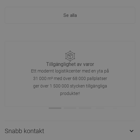
Se alla
Tillgänglighet av varor
Ett modernt logistikcenter med en yta på
31 000 m² med över 68 000 pallplatser
ger över 1 500 000 stycken tillgängliga
produkter!
Snabb kontakt
