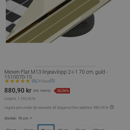
Mexen Flat M13 linjeavlopp 2-i-1 70 cm, guld -
1510070-15
(0)
(6)
Frågor
880,90 kr
20,06%
(inkl. moms)
Listpris:
1 102,00 kr
Lägsta pris under de senaste 30 dagarna
före rabatten: 880,90 kr
Storlek
- 70 cm