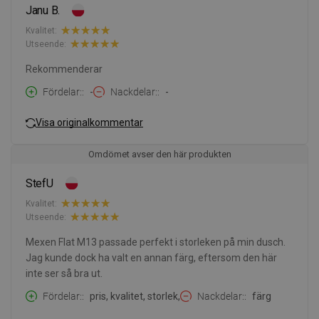
Janu B.
Kvalitet:
Utseende:
Rekommenderar
Fördelar:
-
Nackdelar:
-
Visa originalkommentar
Omdömet avser den här produkten
StefU
Kvalitet:
Utseende:
Mexen Flat M13 passade perfekt i storleken på min dusch.
Jag kunde dock ha valt en annan färg, eftersom den här
inte ser så bra ut.
Fördelar:
pris, kvalitet, storlek,
Nackdelar:
färg