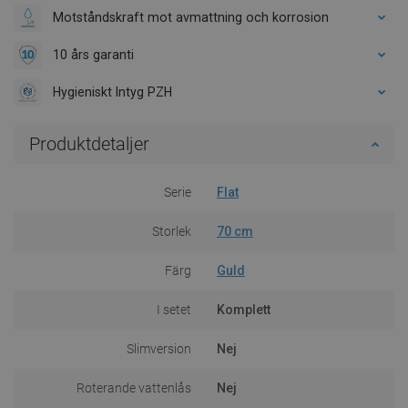
Motståndskraft mot avmattning och korrosion
10 års garanti
Hygieniskt Intyg PZH
Produktdetaljer
Serie
Flat
Storlek
70 cm
Färg
Guld
I setet
Komplett
Slimversion
Nej
Roterande vattenlås
Nej