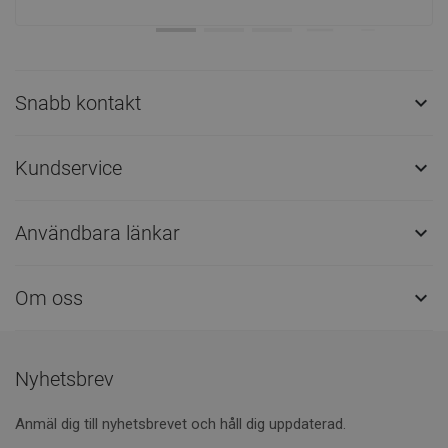
Snabb kontakt

Kundservice

Användbara länkar

Om oss

Nyhetsbrev
Anmäl dig till nyhetsbrevet och håll dig uppdaterad.