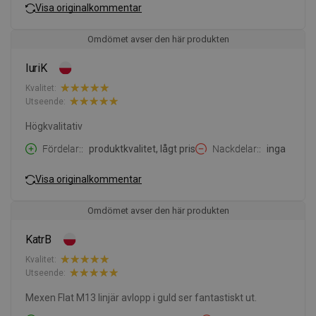
Visa originalkommentar
Omdömet avser den här produkten
IuriK
Kvalitet:
Utseende:
Högkvalitativ
Fördelar:
produktkvalitet, lågt pris
Nackdelar:
inga
Visa originalkommentar
Omdömet avser den här produkten
KatrB
Kvalitet:
Utseende:
Mexen Flat M13 linjär avlopp i guld ser fantastiskt ut.