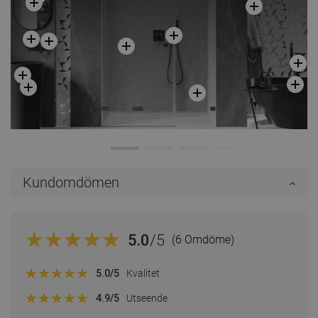
Kundomdömen
5.0
/5
(6 Omdöme)
5.0
/5
Kvalitet
4.9
/5
Utseende