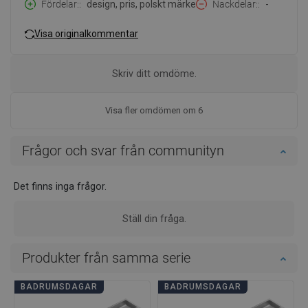
Fördelar:
design, pris, polskt märke
Nackdelar:
-
Visa originalkommentar
Skriv ditt omdöme.
Visa fler omdömen om 6
Frågor och svar från communityn
Det finns inga frågor.
Ställ din fråga.
Produkter från samma serie
BADRUMSDAGAR
BADRUMSDAGAR