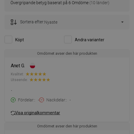
Övergripande betyg baserat på 6 Omdöme
(10 länder)
Sortera efter:
Nyaste
Köpt
Andra varianter
Omdömet avser den här produkten
Anet G.
Kvalitet:
Utseende:
-
Fördelar:
-
Nackdelar:
-
Visa originalkommentar
Omdömet avser den här produkten