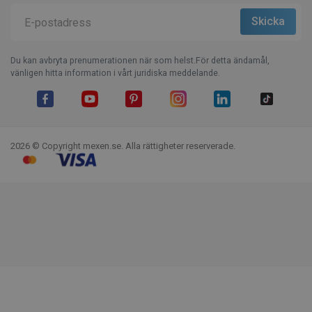
Du kan avbryta prenumerationen när som helst.För detta ändamål,
vänligen hitta information i vårt juridiska meddelande.
Facebook
YouTube
Pinterest
Instagram
LinkedIn
TikTok
2026 © Copyright mexen.se. Alla rättigheter reserverade.