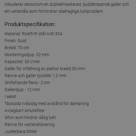
inkluderar dessutom en dubbelmaskerad, ljuddämpande galler och
ett vattenlås som förhindrar obehagliga luktproblem.
Produktspecifikation:
Material: Rostfritt stål AISI 304
Finish: Guld
Bredd: 70 cm
Monteringsdjup: 52 mm
Kapacitet: 50 l/min
Galler för infällning av plattor bredd 50 mm
Ränna och galler tjocklek 1,2 mm
Omfattande fläns - 2 cm
Gallerdjup - 12 mm
I setet:
Täcksida tvåsidig med avstånd för dämpning
Avtagbart smutsfilter
Sifon som hindrar dålig lukt
Ränna för vattendränering
Justerbara fötter