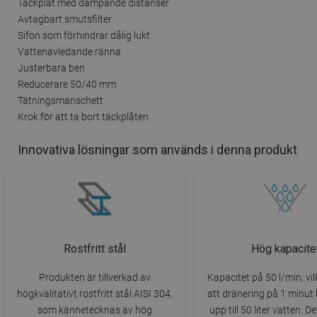
Täckplåt med dämpande distanser
Avtagbart smutsfilter
Sifon som förhindrar dålig lukt
Vattenavledande ränna
Justerbara ben
Reducerare 50/40 mm
Tätningsmanschett
Krok för att ta bort täckplåten
Innovativa lösningar som används i denna produkt
Rostfritt stål
Hög kapacite
Produkten är tillverkad av
Kapacitet på 50 l/min, vil
högkvalitativt rostfritt stål AISI 304,
att dränering på 1 minut
som kännetecknas av hög
upp till 50 liter vatten. D