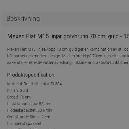
Beskrivning
Mexen Flat M15 linjär golvbrunn 70 cm, guld - 
Mexen Flat M15 linjeavlopp 70 cm, guld ger en kombination av stil och 
hållbarhet och modern design. Med en bredd på 70 cm och ett installa
säkerställer effektiv vattenavledning. Inkluderar praktiska funktione
Produktspecifikation:
Material: Rostfritt stål AISI 304
Finish: Guld
Bredd: 70 cm
Installationsdjup: 52 mm
Flödeskapacitet: 50 l/min
Omfattande fläns - 2 cm
Inkluderat i paketet: