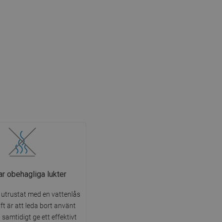
r obehagliga lukter
 utrustat med en vattenlås
ft är att leda bort använt
 samtidigt ge ett effektivt