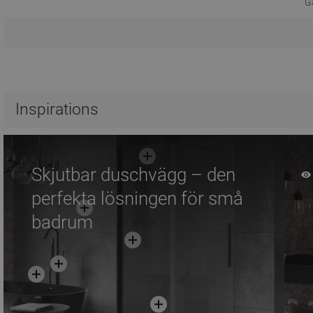
Ga
Inspirations
Skjutbar duschvägg – den
perfekta lösningen för små
badrum