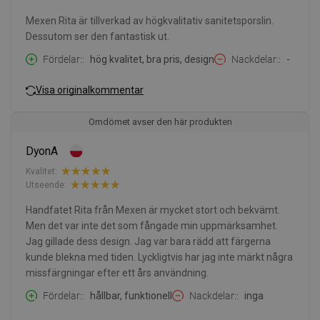
Mexen Rita är tillverkad av högkvalitativ sanitetsporslin.
Dessutom ser den fantastisk ut.
Fördelar:
hög kvalitet, bra pris, design
Nackdelar:
-
Visa originalkommentar
Omdömet avser den här produkten
DyonA
Kvalitet:
Utseende:
Handfatet Rita från Mexen är mycket stort och bekvämt.
Men det var inte det som fångade min uppmärksamhet.
Jag gillade dess design. Jag var bara rädd att färgerna
kunde blekna med tiden. Lyckligtvis har jag inte märkt några
missfärgningar efter ett års användning.
Fördelar:
hållbar, funktionell
Nackdelar:
inga