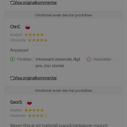
Visa originalkommentar
Omdömet avser den här produkten
ChriC
Kvalitet:
Utseende:
Anpassad
Fördelar:
intressant utseende, lågt
Nackdelar:
-
pris, stor storlek
Visa originalkommentar
Omdömet avser den här produkten
GeorS
Kvalitet:
Utseende:
Mexen Rita är ett tvättställ ovanpå bänkskivan med ett