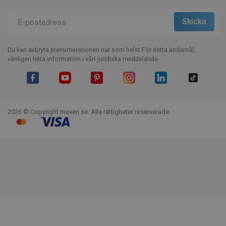
Du kan avbryta prenumerationen när som helst.För detta ändamål,
vänligen hitta information i vårt juridiska meddelande.
Facebook
YouTube
Pinterest
Instagram
LinkedIn
TikTok
2026 © Copyright mexen.se. Alla rättigheter reserverade.