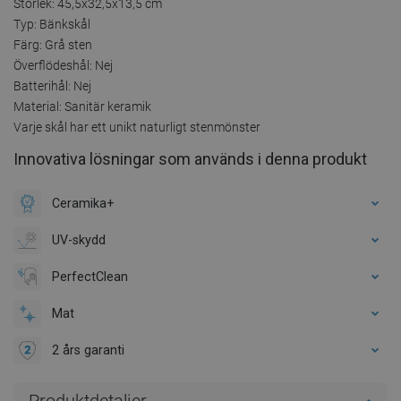
Storlek: 45,5x32,5x13,5 cm
Typ: Bänkskål
Färg: Grå sten
Överflödeshål: Nej
Batterihål: Nej
Material: Sanitär keramik
Varje skål har ett unikt naturligt stenmönster
Innovativa lösningar som används i denna produkt
Ceramika+
UV-skydd
PerfectClean
Mat
2 års garanti
Produktdetaljer