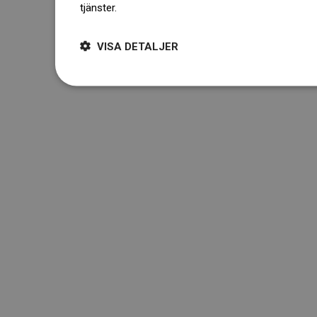
tjänster.
Dowiedz się więcej
VISA DETALJER