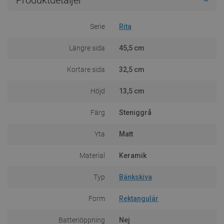
Serie
Rita
Längre sida
45,5 cm
Kortare sida
32,5 cm
Höjd
13,5 cm
Färg
Steniggrå
Yta
Matt
Material
Keramik
Typ
Bänkskiva
Form
Rektangulär
Batteriöppning
Nej