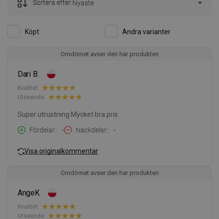
Sortera efter:
Nyaste
Köpt
Andra varianter
Omdömet avser den här produkten
Dari B.
Kvalitet:
Utseende:
Super utrustning Mycket bra pris
Fördelar:
-
Nackdelar:
-
Visa originalkommentar
Omdömet avser den här produkten
AngeK
Kvalitet:
Utseende: