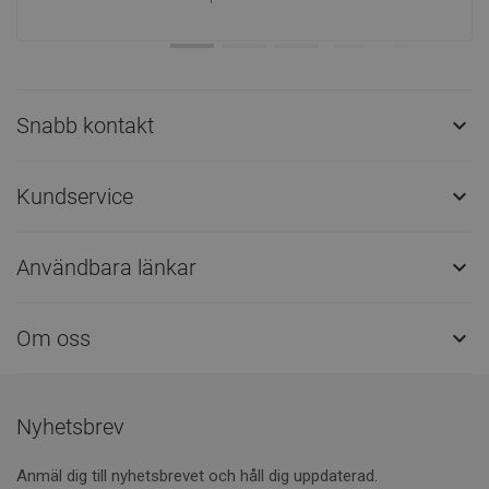
Snabb kontakt

Kundservice

Användbara länkar

Om oss

Nyhetsbrev
Anmäl dig till nyhetsbrevet och håll dig uppdaterad.