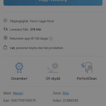
Tillgänglighet:
Finns i lager först
Leverans från:
279.9 kr
Returnerar upp till 100 dagar
personer
köpte den här produkten.
1
4
5
Ceramika+
UV-skydd
PerfectClean
Mark:
Mexen
Serie:
Rita
Ean:
5907709190979
Index:
21084593