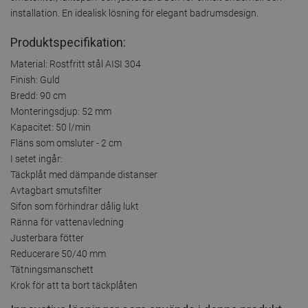
installation. En idealisk lösning för elegant badrumsdesign.
Produktspecifikation:
Material: Rostfritt stål AISI 304
Finish: Guld
Bredd: 90 cm
Monteringsdjup: 52 mm
Kapacitet: 50 l/min
Fläns som omsluter - 2 cm
I setet ingår:
Täckplåt med dämpande distanser
Avtagbart smutsfilter
Sifon som förhindrar dålig lukt
Ränna för vattenavledning
Justerbara fötter
Reducerare 50/40 mm
Tätningsmanschett
Krok för att ta bort täckplåten