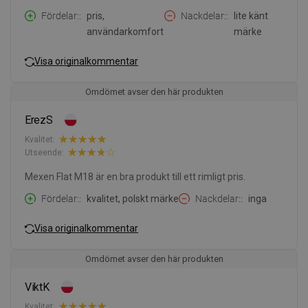
Fördelar:
pris,
Nackdelar:
lite känt
användarkomfort
märke
Visa originalkommentar
Omdömet avser den här produkten
ErezS
Kvalitet:
Utseende:
Mexen Flat M18 är en bra produkt till ett rimligt pris.
Fördelar:
kvalitet, polskt märke
Nackdelar:
inga
Visa originalkommentar
Omdömet avser den här produkten
ViktK
Kvalitet: