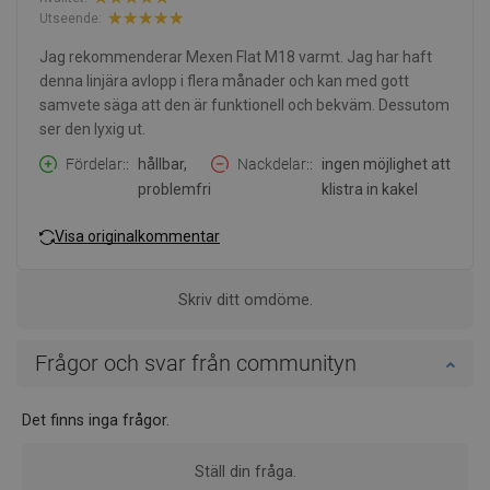
Utseende:
Jag rekommenderar Mexen Flat M18 varmt. Jag har haft
denna linjära avlopp i flera månader och kan med gott
samvete säga att den är funktionell och bekväm. Dessutom
ser den lyxig ut.
Fördelar:
hållbar,
Nackdelar:
ingen möjlighet att
problemfri
klistra in kakel
Visa originalkommentar
Skriv ditt omdöme.
Frågor och svar från communityn
Det finns inga frågor.
Ställ din fråga.