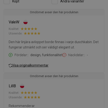
Köpt
Andra varianter
Omdömet avser den här produkten
ValeW
Kvalitet:
Utseende:
Den här linjära avloppet borde finnas i varje duschkabin. Det
fungerar utmärkt och ser väldigt elegant ut.
Fördelar:
design, funktionalitet
Nackdelar:
-
Visa originalkommentar
Omdömet avser den här produkten
LillB
Kvalitet:
Utseende:
Rekommenderar