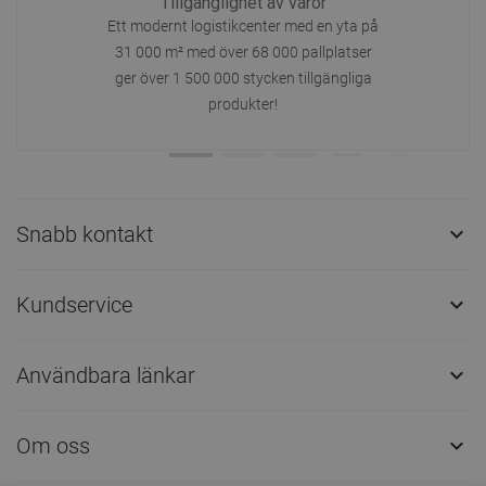
Tillgänglighet av varor
Ett modernt logistikcenter med en yta på
31 000 m² med över 68 000 pallplatser
ger över 1 500 000 stycken tillgängliga
produkter!
Snabb kontakt

Kundservice

Användbara länkar

Om oss
