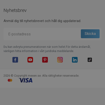
Nyhetsbrev
Anmäl dig till nyhetsbrevet och håll dig uppdaterad.
Du kan avbryta prenumerationen när som helst.För detta ändamål,
vänligen hitta information i vårt juridiska meddelande.
Facebook
YouTube
Pinterest
Instagram
LinkedIn
TikTok
2026 © Copyright mexen.se. Alla rättigheter reserverade.