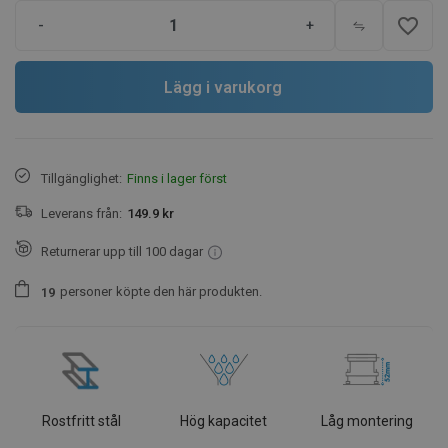
favorite_border
-
+
Lägg i varukorg
Tillgänglighet:
Finns i lager först
Leverans från:
149.9 kr
Returnerar upp till 100 dagar
personer
köpte den här produkten.
1
9
Rostfritt stål
Hög kapacitet
Låg montering