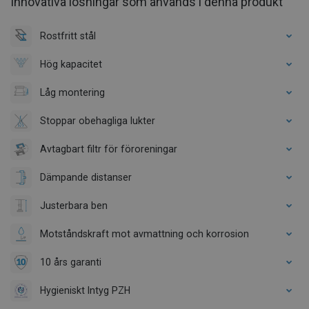
Innovativa lösningar som används i denna produkt
Rostfritt stål
Hög kapacitet
Låg montering
Stoppar obehagliga lukter
Avtagbart filtr för föroreningar
Dämpande distanser
Justerbara ben
Motståndskraft mot avmattning och korrosion
10 års garanti
Hygieniskt Intyg PZH