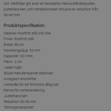
lukt. Medföljer gör även en täckplatta med avståndsstycken,
justerbara ben, och installationsset inklusive en reduktion från
50/40 mm.
Produktspecifikation:
Material: Rostfritt stål AISI 304
Finish: Rostfritt stål
Bredd: 90 cm
Monteringsdjup: 52 mm
Kapacitet: 50 l/min
Fläns - 2 cm
I setet ingår:
Skydd med dämpande distanser
Avtagbart smutsfilter
Vattenlås för att förhindra dålig lukt
Ränna för vattenavledning
Justerbara ben
Reduktion 50/40 mm
Tätningsmanschett