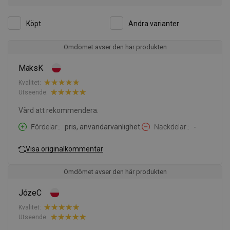
Köpt
Andra varianter
Omdömet avser den här produkten
MaksK
Kvalitet:
Utseende:
Värd att rekommendera.
Fördelar:
pris, användarvänlighet.
Nackdelar:
-
Visa originalkommentar
Omdömet avser den här produkten
JózeC
Kvalitet:
Utseende: