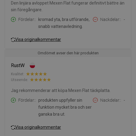
Den linjära avloppet Mexen Flat fungerar definitivt bättre än
sin föregångare.
Fördelar:
kromad yta, bra utförande,
Nackdelar:
-
snabb vattenavledning.
Visa originalkommentar
Omdömet avser den här produkten
RustW
Kvalitet:
Utseende:
Jag rekommenderar att köpa Mexen Flat täckplatta.
Fördelar:
produkten uppfyller sin
Nackdelar:
-
funktion mycket bra och ser
ganska bra ut.
Visa originalkommentar