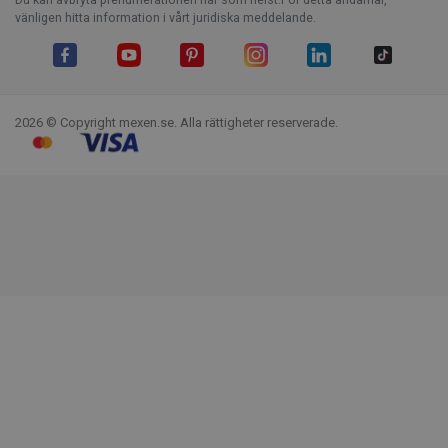
vänligen hitta information i vårt juridiska meddelande.
Facebook
YouTube
Pinterest
Instagram
LinkedIn
TikTok
2026 © Copyright mexen.se. Alla rättigheter reserverade.