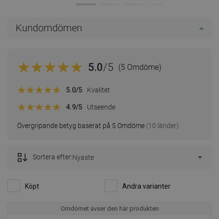
Kundomdömen
5.0
/5
(5 Omdöme)
5.0
/5
Kvalitet
4.9
/5
Utseende
Övergripande betyg baserat på 5 Omdöme
(10 länder)
Sortera efter:
Nyaste
Köpt
Andra varianter
Omdömet avser den här produkten