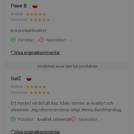
Pawe B.
Kvalitet:
Utseende:
bra produktkvalitet
Fördelar:
-
Nackdelar:
-
Visa originalkommentar
Omdömet avser den här produkten
GuilZ
Kvalitet:
Utseende:
Ett mycket värdefullt köp, både i termer av kvalitet och
utseende. Jag rekommenderar ärligt denna duschhandtag.
Fördelar:
kvalitet, utseende
Nackdelar:
-
Visa originalkommentar