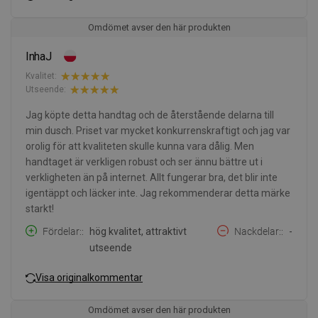
Omdömet avser den här produkten
InhaJ
Kvalitet:
Utseende:
Jag köpte detta handtag och de återstående delarna till
min dusch. Priset var mycket konkurrenskraftigt och jag var
orolig för att kvaliteten skulle kunna vara dålig. Men
handtaget är verkligen robust och ser ännu bättre ut i
verkligheten än på internet. Allt fungerar bra, det blir inte
igentäppt och läcker inte. Jag rekommenderar detta märke
starkt!
Fördelar:
hög kvalitet, attraktivt
Nackdelar:
-
utseende
Visa originalkommentar
Omdömet avser den här produkten