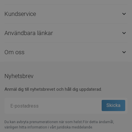
Kundservice

Användbara länkar

Om oss

Nyhetsbrev
Anmäl dig till nyhetsbrevet och håll dig uppdaterad.
Du kan avbryta prenumerationen när som helst.För detta ändamål,
vänligen hitta information i vårt juridiska meddelande.