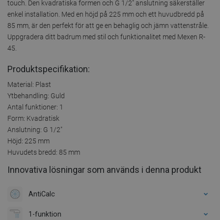
touch. Den kvadratiska formen och G 1/2" anslutning säkerställer
enkel installation. Med en höjd på 225 mm och ett huvudbredd på
85 mm, är den perfekt för att ge en behaglig och jämn vattenstråle.
Uppgradera ditt badrum med stil och funktionalitet med Mexen R-
45.
Produktspecifikation:
Material: Plast
Ytbehandling: Guld
Antal funktioner: 1
Form: Kvadratisk
Anslutning: G 1/2"
Höjd: 225 mm
Huvudets bredd: 85 mm
Innovativa lösningar som används i denna produkt
AntiCalc
1-funktion