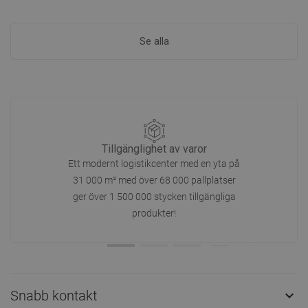
Se alla
Tillgänglighet av varor
Ett modernt logistikcenter med en yta på
31 000 m² med över 68 000 pallplatser
ger över 1 500 000 stycken tillgängliga
produkter!
Snabb kontakt
