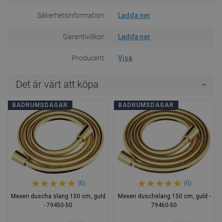
Säkerhetsinformation
Ladda ner
Garantivillkor
Ladda ner
Producent
Visa
Det är värt att köpa
BADRUMSDAGAR
BADRUMSDAGAR
(6)
(6)
Mexen duscha slang 150 cm, guld
Mexen duschslang 150 cm, guld -
- 79450-50
79460-50