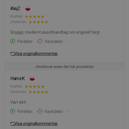
AlejZ
Kvalitet:
Utseende:
Snyggt, modernt duschhandtag i en originell färg!
Fördelar:
-
Nackdelar:
-
Visa originalkommentar
Omdömet avser den här produkten
HamzK
Kvalitet:
Utseende:
Värt det!
Fördelar:
-
Nackdelar:
-
Visa originalkommentar