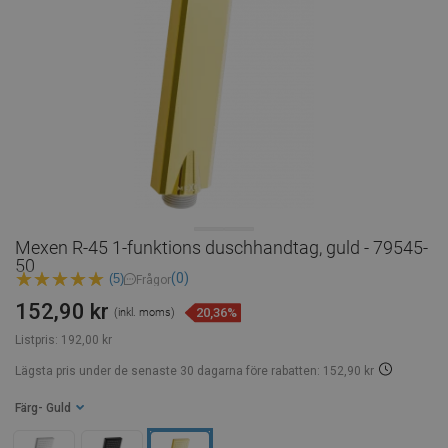
Mexen R-45 1-funktions duschhandtag, guld - 79545-
50
(0)
(5)
Frågor
152,90 kr
20,36%
(inkl. moms)
Listpris:
192,00 kr
Lägsta pris under de senaste 30 dagarna
före rabatten: 152,90 kr
Färg
- Guld