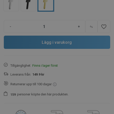
favorite_border
-
+
Lägg i varukorg
Tillgänglighet:
Finns i lager först
Leverans från:
149.9 kr
Returnerar upp till 100 dagar
personer
köpte den här produkten.
1
5
9