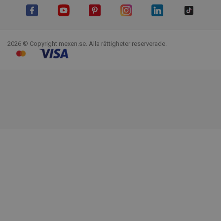
Facebook
YouTube
Pinterest
Instagram
LinkedIn
TikTok
2026 © Copyright mexen.se. Alla rättigheter reserverade.