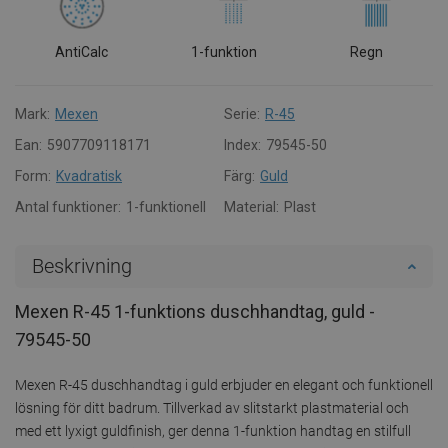
AntiCalc
1-funktion
Regn
Mark:
Mexen
Serie:
R-45
Ean:
5907709118171
Index:
79545-50
Form:
Kvadratisk
Färg:
Guld
Antal funktioner:
1-funktionell
Material:
Plast
Beskrivning
Mexen R-45 1-funktions duschhandtag, guld -
79545-50
Mexen R-45 duschhandtag i guld erbjuder en elegant och funktionell
lösning för ditt badrum. Tillverkad av slitstarkt plastmaterial och
med ett lyxigt guldfinish, ger denna 1-funktion handtag en stilfull