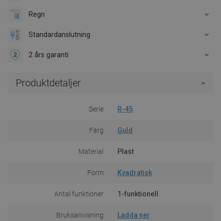
Regn
Standardanslutning
2 års garanti
Produktdetaljer
Serie
R-45
Färg
Guld
Material
Plast
Form
Kvadratisk
Antal funktioner
1-funktionell
Bruksanvisning
Ladda ner