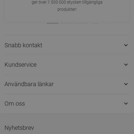
ger över 1 500 000 stycken tillgängliga
produkter!
Snabb kontakt

Kundservice

Användbara länkar

Om oss

Nyhetsbrev