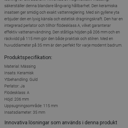
säkerställer denna blandare långvarig hållbarhet. Den keramiska
insatsen ger smidig och exakt vattenreglering. Med sin gyllene yta
erbjuder den en lyxig känsla och estetisk dragningskraft. Den har en
integrerad perlator och tillhör flödesklass A, vilket garanterar
effektiv vattenanvändning. Den ståtliga höjden på 206 mm och en
räckvidd på 115 mm gör den både praktisk och stilren. Med en
huvuddiameter på 35 mm är den perfekt för varje modernt badrum.
Produktspecifikation:
Material: Mässing
Insats: Keramisk
Ytbehandling: Guld
Perlator: Ja
Flödesklass: A
Höjd: 206 mm
Uppsugningsområde: 115 mm
Insatsdiameter: 35 mm
Innovativa lösningar som används i denna produkt