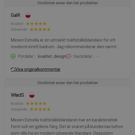
Omdömet avser den här produkten
GalR
Kvalitet:
Utseende:
Mexen Estrella är en utmärkt tvättställsblandare för ett
modernt inrett badrum. Jag rekommenderar den varmt.
Fördelar:
kvalitet, design
Nackdelar:
-
Visa originalkommentar
Omdömet avser den här produkten
WładS
Kvalitet:
Utseende:
Mexen Estrella tvättställsblandaren har en karakteristisk
form och en gyllene färg. Det är svaret på kundernas behov
som ville ha en modern utseende blandare. Dessutom