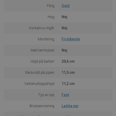
Färg
Guld
Hög
Nej
Korkskruv ingår
Nej
Montering
Fristående
Med termostat
Nej
Höjd på batteri
20,6 cm
Räckvidd på pipen
11,5 cm
Vattenutloppshöjd
11,2 cm
Typ av pip
Fast
Bruksanvisning
Ladda ner