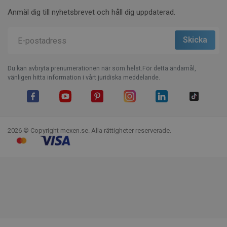
Anmäl dig till nyhetsbrevet och håll dig uppdaterad.
Du kan avbryta prenumerationen när som helst.För detta ändamål,
vänligen hitta information i vårt juridiska meddelande.
Facebook
YouTube
Pinterest
Instagram
LinkedIn
TikTok
2026 © Copyright mexen.se. Alla rättigheter reserverade.