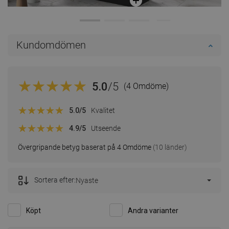
Kundomdömen
5.0
/5
(4 Omdöme)
5.0
/5
Kvalitet
4.9
/5
Utseende
Övergripande betyg baserat på 4 Omdöme
(10 länder)
Sortera efter:
Nyaste
Köpt
Andra varianter