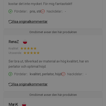
kostar det inte mycket. För mig fantastiskt!
Fördelar:
pris, stil
Nackdelar:
-
Visa originalkommentar
Omdömet avser den här produkten
RenaZ
Kvalitet:
Utseende:
Ser bra ut, tillverkad av material av hög kvalitet, har en
perlator och optimal höjd.
Fördelar:
kvalitet, perlator, höjd
Nackdelar:
-
Visa originalkommentar
Omdömet avser den här produkten
MariK