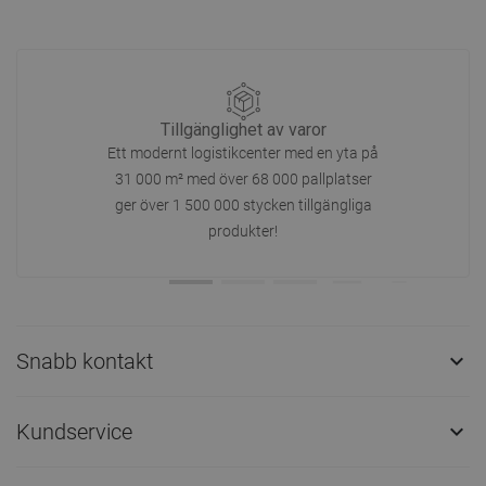
Tillgänglighet av varor
Ett modernt logistikcenter med en yta på
31 000 m² med över 68 000 pallplatser
ger över 1 500 000 stycken tillgängliga
produkter!
Snabb kontakt

Kundservice
