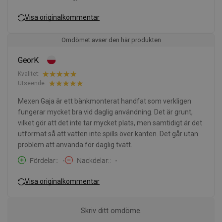
Visa originalkommentar
Omdömet avser den här produkten
GeorK
Kvalitet:
Utseende:
Mexen Gaja är ett bänkmonterat handfat som verkligen
fungerar mycket bra vid daglig användning. Det är grunt,
vilket gör att det inte tar mycket plats, men samtidigt är det
utformat så att vatten inte spills över kanten. Det går utan
problem att använda för daglig tvätt.
Fördelar:
-
Nackdelar:
-
Visa originalkommentar
Skriv ditt omdöme.