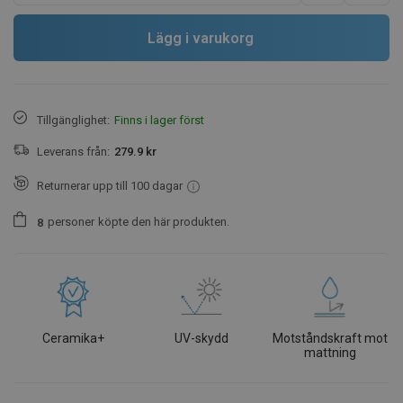
Lägg i varukorg
Tillgänglighet:
Finns i lager först
Leverans från:
279.9 kr
Returnerar upp till 100 dagar
personer
köpte den här produkten.
8
Ceramika+
UV-skydd
Motståndskraft mot
mattning