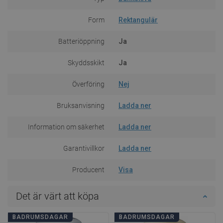
Form
Rektangulär
Batteriöppning
Ja
Skyddsskikt
Ja
Överföring
Nej
Bruksanvisning
Ladda ner
Information om säkerhet
Ladda ner
Garantivillkor
Ladda ner
Producent
Visa
Det är värt att köpa
BADRUMSDAGAR
BADRUMSDAGAR