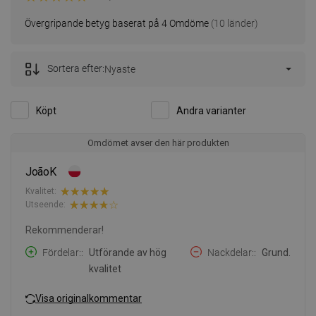
Övergripande betyg baserat på 4 Omdöme
(10 länder)
Sortera efter:
Nyaste
Köpt
Andra varianter
Omdömet avser den här produkten
JoãoK
Kvalitet:
Utseende:
Rekommenderar!
Fördelar:
Utförande av hög
Nackdelar:
Grund.
kvalitet
Visa originalkommentar