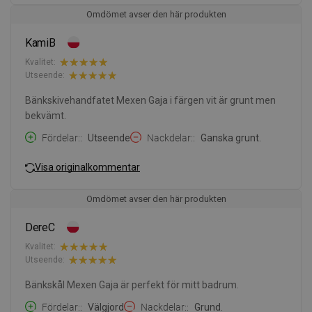
Omdömet avser den här produkten
KamiB
Kvalitet:
Utseende:
Bänkskivehandfatet Mexen Gaja i färgen vit är grunt men
bekvämt.
Fördelar:
Utseende
Nackdelar:
Ganska grunt.
Visa originalkommentar
Omdömet avser den här produkten
DereC
Kvalitet:
Utseende:
Bänkskål Mexen Gaja är perfekt för mitt badrum.
Fördelar:
Välgjord
Nackdelar:
Grund.