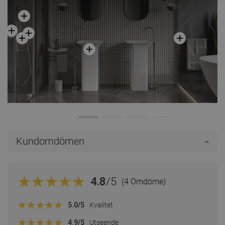
Kundomdömen
4.8
/5
(4 Omdöme)
5.0
/5
Kvalitet
4.9
/5
Utseende