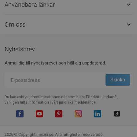
Användbara länkar

Om oss

Nyhetsbrev
Anmäl dig till nyhetsbrevet och håll dig uppdaterad.
Du kan avbryta prenumerationen när som helst.För detta ändamål,
vänligen hitta information i vårt juridiska meddelande.
Facebook
YouTube
Pinterest
Instagram
LinkedIn
TikTok
2026 © Copyright mexen.se. Alla rättigheter reserverade.