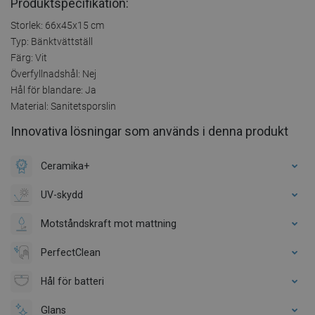
Produktspecifikation:
Storlek: 66x45x15 cm
Typ: Bänktvättställ
Färg: Vit
Överfyllnadshål: Nej
Hål för blandare: Ja
Material: Sanitetsporslin
Innovativa lösningar som används i denna produkt
Ceramika+
UV-skydd
Motståndskraft mot mattning
PerfectClean
Hål för batteri
Glans