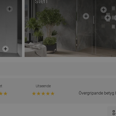
sten
et
Utseende
Övergripande betyg