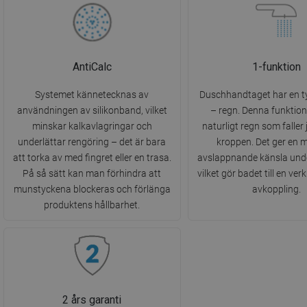
AntiCalc
1-funktion
Systemet kännetecknas av
Duschhandtaget har en ty
användningen av silikonband, vilket
– regn. Denna funktion
minskar kalkavlagringar och
naturligt regn som faller
underlättar rengöring – det är bara
kroppen. Det ger en m
att torka av med fingret eller en trasa.
avslappnande känsla und
På så sätt kan man förhindra att
vilket gör badet till en ver
munstyckena blockeras och förlänga
avkoppling.
produktens hållbarhet.
2 års garanti