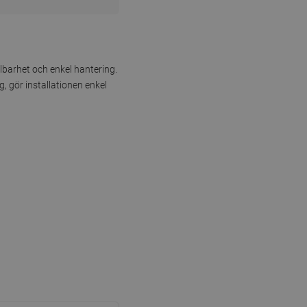
llbarhet och enkel hantering.
 gör installationen enkel