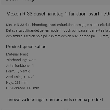
Mexen R-33 duschhandtag 1-funktion, svart - 7
Mexen R-33 duschhandtag, svart enfunktionsdesign, erbjuder effektivitet
Det svarta utförandet ger en modern touch och passar perfekt i alla
och smidig. Med en höjd på 235 mm och en huvudbredd på 110 mm, kom
Produktspecifikation:
Material: Plast
Ytbehandling: Svart
Antal funktioner: 1
Form: Fyrkantig
Anslutning: G 1/2"
Höjd: 235 mm
Huvudbredd: 110 mm
Innovativa lösningar som används i denna produkt