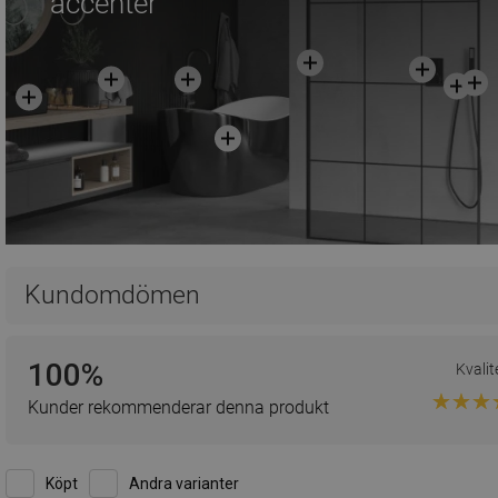
accenter
Kundomdömen
100%
Kvalit
Kunder rekommenderar denna produkt
Köpt
Andra varianter