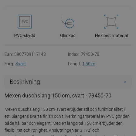
PVC-skydd
Okinkad
Flexibelt material
Ean:
5907709117143
Index:
79450-70
Färg:
Svart
Längd:
1,50 m
Beskrivning
Mexen duschslang 150 cm, svart - 79450-70
Mexen duschslang 150 cm, svart erbjuder stil och funktionalitet i
ett. Slangens svarta finish och tillverkningsmaterial av PVC gör den
både hållbar och elegant. Med en längd på 150 cm erbjuder den
flexibilitet och rörlighet. Anslutningen är G 1/2" och