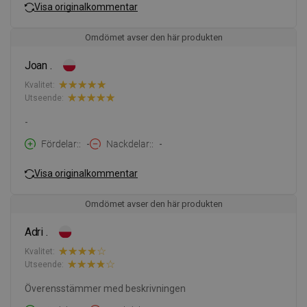
Visa originalkommentar
Omdömet avser den här produkten
Joan .
Kvalitet:
Utseende:
-
Fördelar:
-
Nackdelar:
-
Visa originalkommentar
Omdömet avser den här produkten
Adri .
Kvalitet:
Utseende:
Överensstämmer med beskrivningen