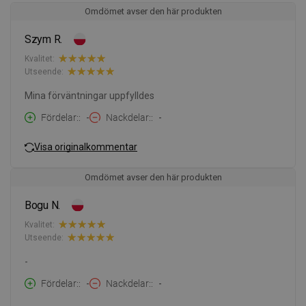
Omdömet avser den här produkten
Szym R.
Kvalitet:
Utseende:
Mina förväntningar uppfylldes
Fördelar:
-
Nackdelar:
-
Visa originalkommentar
Omdömet avser den här produkten
Bogu N.
Kvalitet:
Utseende:
-
Fördelar:
-
Nackdelar:
-