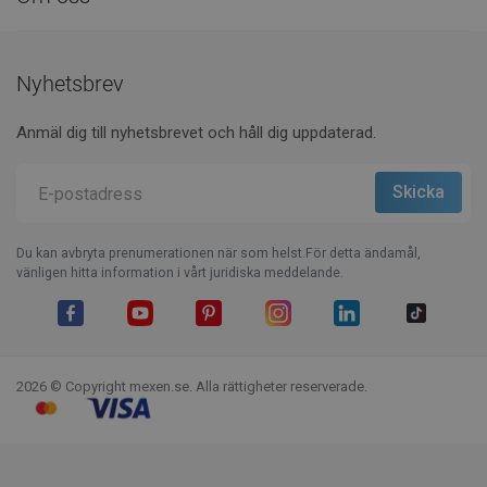
Nyhetsbrev
Anmäl dig till nyhetsbrevet och håll dig uppdaterad.
Du kan avbryta prenumerationen när som helst.För detta ändamål,
vänligen hitta information i vårt juridiska meddelande.
Facebook
YouTube
Pinterest
Instagram
LinkedIn
TikTok
2026 © Copyright mexen.se. Alla rättigheter reserverade.