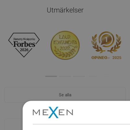
Utmärkelser
Se alla