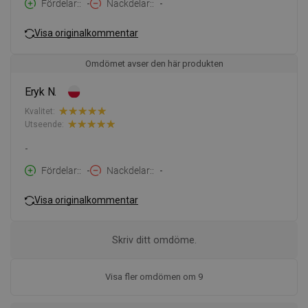
Fördelar:
-
Nackdelar:
-
Visa originalkommentar
Omdömet avser den här produkten
Eryk N.
Kvalitet:
Utseende:
-
Fördelar:
-
Nackdelar:
-
Visa originalkommentar
Skriv ditt omdöme.
Visa fler omdömen om 9