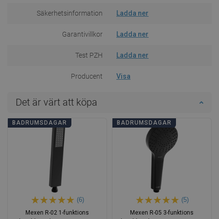
Säkerhetsinformation
Ladda ner
Garantivillkor
Ladda ner
Test PZH
Ladda ner
Producent
Visa
Det är värt att köpa
BADRUMSDAGAR
BADRUMSDAGAR
(6)
(5)
Mexen R-02 1-funktions
Mexen R-05 3-funktions