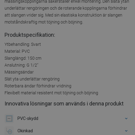
mässingskopplingarna säkerställer enkel montering. Den släta ytan
underlättar rengöringen och de roterande kopplingarna förhindrar
att slangen vrider sig. Med sin elastiska konstruktion är slangen
motståndskraftig mot töjning och böjning.
Produktspecifikation:
Ytbehandling: Svart
Material: PVC
Slanglängd: 150 cm
Anslutning: G 1/2"
Mässingsändar
Slät yta underlättar rengöring
Roterbara ändar förhindrar vridning
Flexibelt material resistent mot töjning och böjning
Innovativa lösningar som används i denna produkt
PVC-skydd
Okinkad