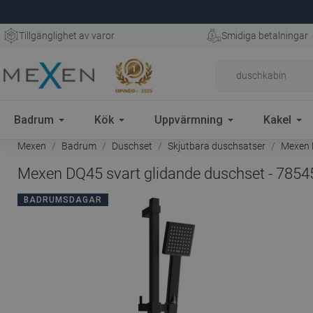
Tillgänglighet av varor
Smidiga betalningar
Badrum
Kök
Uppvärmning
Kakel
Mexen
Badrum
Duschset
Skjutbara duschsatser
Mexen D
Mexen DQ45 svart glidande duschset - 785
BADRUMSDAGAR