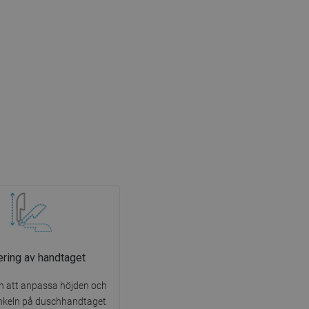
ering av handtaget
n att anpassa höjden och
inkeln på duschhandtaget