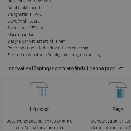
Duschhuvudfinish: Svart
Antal funktioner: 1
Slangmaterial: PVC
Slangfinish: Svart
Slanglängd: 150 cm
Mässingändar
Slät yta gör det lätt att hålla rent
Roterande ändar förhindrar att den vrider sig
Flexibelt material som är tåligt mot drag och böjning
Innovativa lösningar som används i denna produkt
1-funktion
Regn
Duschhandtaget har en typ av stråle
Standardström av vat
– regn. Denna funktion imiterar
imiterar naturligt regn.