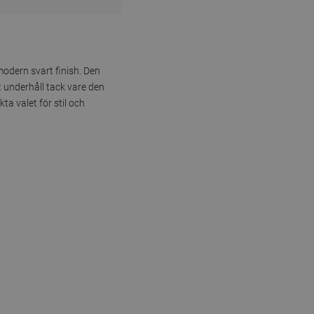
modern svart finish. Den
 underhåll tack vare den
a valet för stil och