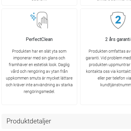
PerfectClean
2 års garanti
Produkten har en slät yta som
Produkten omfattas av 
imponerar med sin glans och
garanti. Vid problem me
framhäver en estetisk look. Daglig
produkten uppmuntrar v
vård och rengöring av ytan från
kontakta oss via kontak
uppkommen smuts är mycket lättare
eller per telefon vi
och kräver inte användning av starka
kundtjänstnumm
rengöringsmedel.
Produktdetaljer