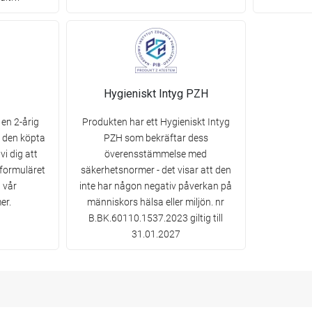
Hygieniskt Intyg PZH
en 2-årig
Produkten har ett Hygieniskt Intyg
d den köpta
PZH som bekräftar dess
i dig att
överensstämmelse med
tformuläret
säkerhetsnormer - det visar att den
a vår
inte har någon negativ påverkan på
er.
människors hälsa eller miljön. nr
B.BK.60110.1537.2023 giltig till
31.01.2027