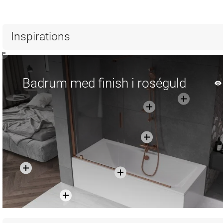
Inspirations
Badrum med finish i roséguld