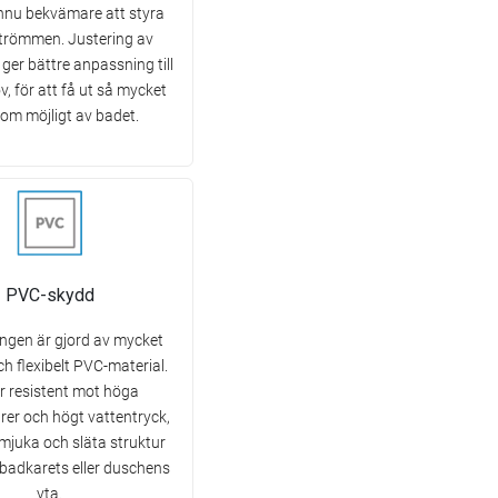
nnu bekvämare att styra
trömmen. Justering av
ger bättre anpassning till
, för att få ut så mycket
som möjligt av badet.
PVC-skydd
ngen är gjord av mycket
ch flexibelt PVC-material.
r resistent mot höga
rer och högt vattentryck,
mjuka och släta struktur
 badkarets eller duschens
yta.