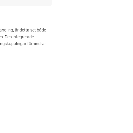
andling, är detta set både
en. Den integrerade
ingskopplingar förhindrar