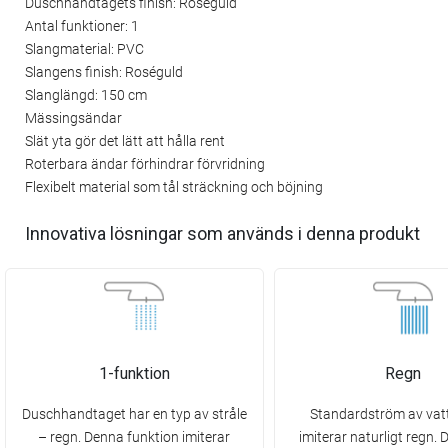
Duschhandtagets finish: Roséguld
Antal funktioner: 1
Slangmaterial: PVC
Slangens finish: Roséguld
Slanglängd: 150 cm
Mässingsändar
Slät yta gör det lätt att hålla rent
Roterbara ändar förhindrar förvridning
Flexibelt material som tål sträckning och böjning
Innovativa lösningar som används i denna produkt
1-funktion
Regn
Duschhandtaget har en typ av stråle
Standardström av vat
– regn. Denna funktion imiterar
imiterar naturligt regn.