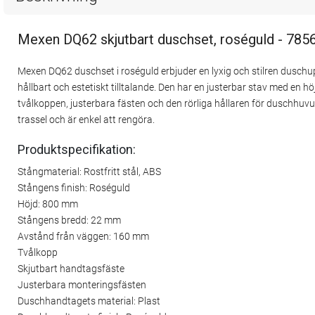
Mexen DQ62 skjutbart duschset, roséguld - 78
Mexen DQ62 duschset i roséguld erbjuder en lyxig och stilren duschupp
hållbart och estetiskt tilltalande. Den har en justerbar stav med e
tvålkoppen, justerbara fästen och den rörliga hållaren för duschhuvu
trassel och är enkel att rengöra.
Produktspecifikation:
Stångmaterial: Rostfritt stål, ABS
Stångens finish: Roséguld
Höjd: 800 mm
Stångens bredd: 22 mm
Avstånd från väggen: 160 mm
Tvålkopp
Skjutbart handtagsfäste
Justerbara monteringsfästen
Duschhandtagets material: Plast