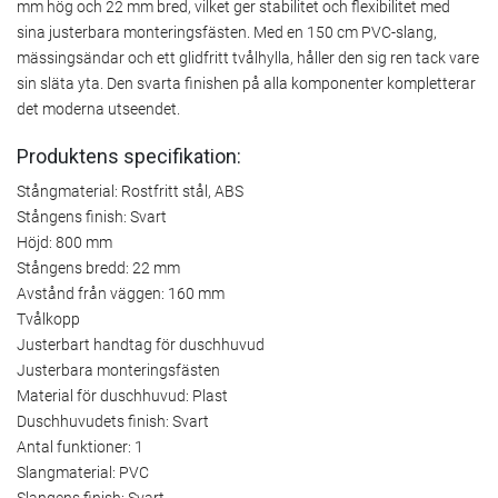
mm hög och 22 mm bred, vilket ger stabilitet och flexibilitet med
sina justerbara monteringsfästen. Med en 150 cm PVC-slang,
mässingsändar och ett glidfritt tvålhylla, håller den sig ren tack vare
sin släta yta. Den svarta finishen på alla komponenter kompletterar
det moderna utseendet.
Produktens specifikation:
Stångmaterial: Rostfritt stål, ABS
Stångens finish: Svart
Höjd: 800 mm
Stångens bredd: 22 mm
Avstånd från väggen: 160 mm
Tvålkopp
Justerbart handtag för duschhuvud
Justerbara monteringsfästen
Material för duschhuvud: Plast
Duschhuvudets finish: Svart
Antal funktioner: 1
Slangmaterial: PVC
Slangens finish: Svart