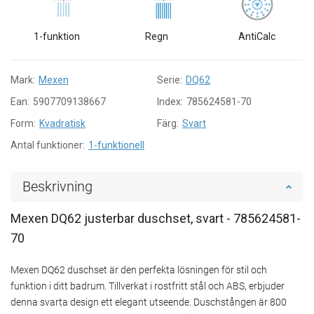
1-funktion
Regn
AntiCalc
Mark:
Mexen
Serie:
DQ62
Ean:
5907709138667
Index:
785624581-70
Form:
Kvadratisk
Färg:
Svart
Antal funktioner:
1-funktionell
Beskrivning
Mexen DQ62 justerbar duschset, svart - 785624581-
70
Mexen DQ62 duschset är den perfekta lösningen för stil och
funktion i ditt badrum. Tillverkat i rostfritt stål och ABS, erbjuder
denna svarta design ett elegant utseende. Duschstången är 800