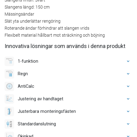
Slangens längd: 150 cm
Mässingsändar
Slät yta underlättar rengöring
Roterande ändar förhindrar att slangen vrids
Flexibelt material hållbart mot sträckning och böjning
Innovativa lösningar som används i denna produkt
1-funktion
Regn
AntiCalc
Justering av handtaget
Justerbara monteringsfästen
Standardanslutning
Okinkad