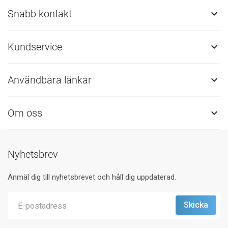
Snabb kontakt

Kundservice

Användbara länkar

Om oss

Nyhetsbrev
Anmäl dig till nyhetsbrevet och håll dig uppdaterad.