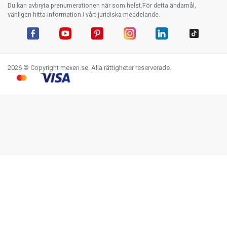
Du kan avbryta prenumerationen när som helst.För detta ändamål,
vänligen hitta information i vårt juridiska meddelande.
Facebook
YouTube
Pinterest
Instagram
LinkedIn
TikTok
2026 © Copyright mexen.se. Alla rättigheter reserverade.