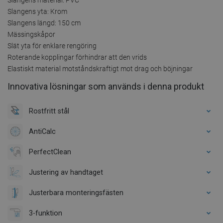
Slangens yta: Krom
Slangens längd: 150 cm
Mässingskåpor
Slät yta för enklare rengöring
Roterande kopplingar förhindrar att den vrids
Elastiskt material motståndskraftigt mot drag och böjningar
Innovativa lösningar som används i denna produkt
Rostfritt stål
AntiCalc
PerfectClean
Justering av handtaget
Justerbara monteringsfästen
3-funktion