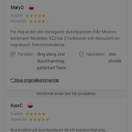
MaryD
Kvalitet:
Utseende:
För mig är det den trevligaste duschpanelen från Mexens
sortiment. Modellen X22 har 3 funktioner och dessutom en
regndusch. Rekommenderas.
Fördelar:
lång slang, stor
Nackdelar:
stor
duschhandtag,
storlek
justerbart fäste
Visa originalkommentar
Omdömet avser den här produkten
KonrC
Kvalitet:
Utseende:
Bra kvalitet på duschpelaren till ett överkomligt pris.