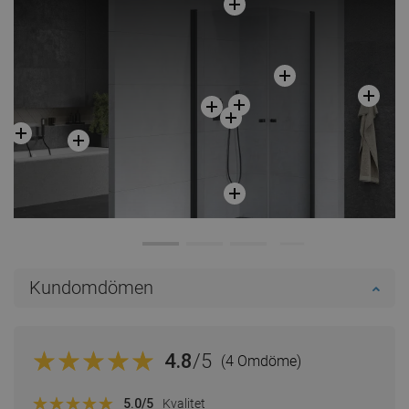
Kundomdömen
4.8
/5
(4 Omdöme)
5.0
/5
Kvalitet