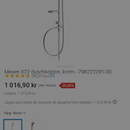
Mexen X22 duschkolonn, krom - 798222291-00
(0)
(4)
Frågor
1 016,90 kr
20,06%
(inkl. moms)
Listpris:
1 272,00 kr
Lägsta pris under de senaste 30 dagarna
före rabatten: 1 016,90 kr
Färg
- Krom