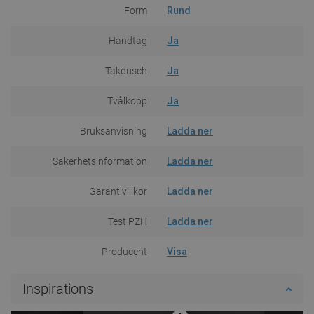
Form
Rund
Handtag
Ja
Takdusch
Ja
Tvålkopp
Ja
Bruksanvisning
Ladda ner
Säkerhetsinformation
Ladda ner
Garantivillkor
Ladda ner
Test PZH
Ladda ner
Producent
Visa
Inspirations