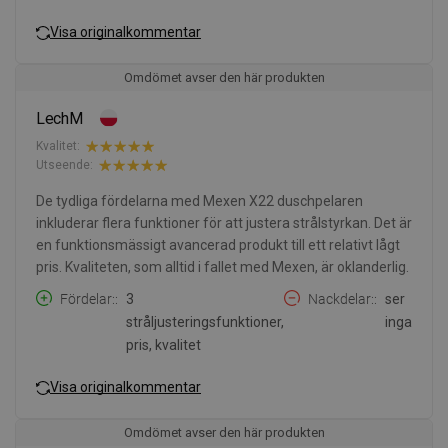
Visa originalkommentar
Omdömet avser den här produkten
LechM
Kvalitet:
Utseende:
De tydliga fördelarna med Mexen X22 duschpelaren
inkluderar flera funktioner för att justera strålstyrkan. Det är
en funktionsmässigt avancerad produkt till ett relativt lågt
pris. Kvaliteten, som alltid i fallet med Mexen, är oklanderlig.
Fördelar:
3
Nackdelar:
ser
stråljusteringsfunktioner,
inga
pris, kvalitet
Visa originalkommentar
Omdömet avser den här produkten