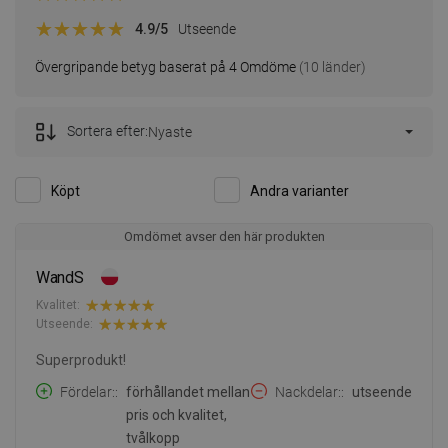
4.9
/5
Utseende
Övergripande betyg baserat på 4 Omdöme
(10 länder)
Sortera efter:
Nyaste
Köpt
Andra varianter
Omdömet avser den här produkten
WandS
Kvalitet:
Utseende:
Superprodukt!
Fördelar:
förhållandet mellan
Nackdelar:
utseende
pris och kvalitet,
tvålkopp