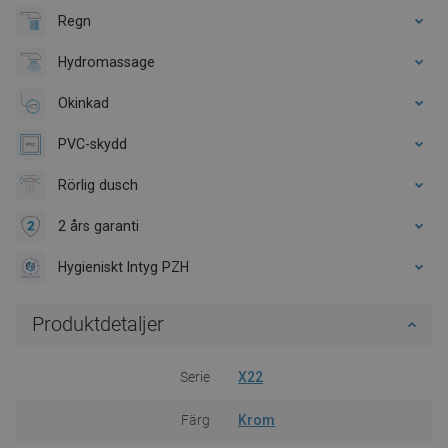
Regn
Hydromassage
Okinkad
PVC-skydd
Rörlig dusch
2 års garanti
Hygieniskt Intyg PZH
Produktdetaljer
Serie
X22
Färg
Krom