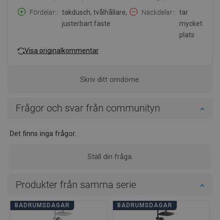
Fördelar:
takdusch, tvålhållare,
Nackdelar:
tar
justerbart fäste
mycket
plats
Visa originalkommentar
Skriv ditt omdöme.
Frågor och svar från communityn
Det finns inga frågor.
Ställ din fråga.
Produkter från samma serie
BADRUMSDAGAR
BADRUMSDAGAR