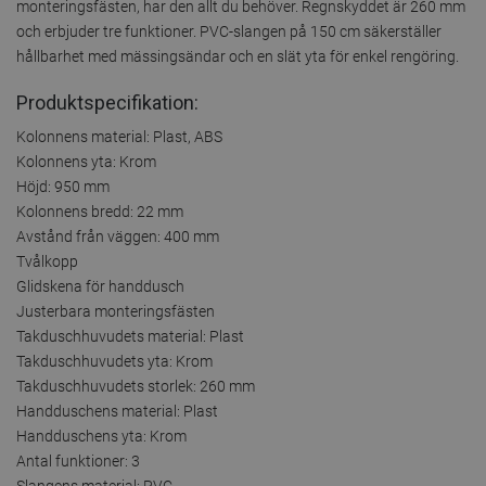
monteringsfästen, har den allt du behöver. Regnskyddet är 260 mm
och erbjuder tre funktioner. PVC-slangen på 150 cm säkerställer
hållbarhet med mässingsändar och en slät yta för enkel rengöring.
Produktspecifikation:
Kolonnens material: Plast, ABS
Kolonnens yta: Krom
Höjd: 950 mm
Kolonnens bredd: 22 mm
Avstånd från väggen: 400 mm
Tvålkopp
Glidskena för handdusch
Justerbara monteringsfästen
Takduschhuvudets material: Plast
Takduschhuvudets yta: Krom
Takduschhuvudets storlek: 260 mm
Handduschens material: Plast
Handduschens yta: Krom
Antal funktioner: 3
Slangens material: PVC