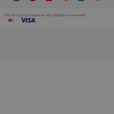
Facebook
YouTube
Pinterest
Instagram
LinkedIn
TikTok
2026 © Copyright mexen.se. Alla rättigheter reserverade.