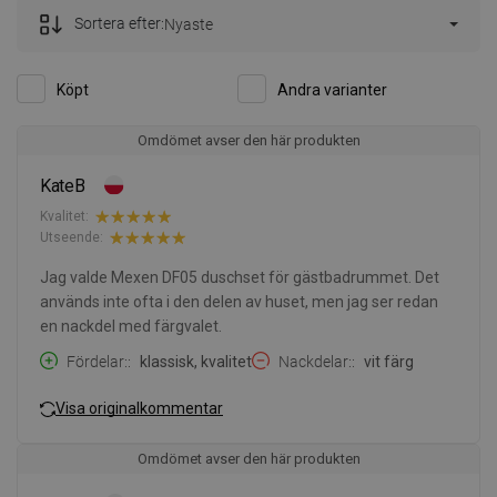
Sortera efter:
Nyaste
Köpt
Andra varianter
Omdömet avser den här produkten
KateB
Kvalitet:
Utseende:
Jag valde Mexen DF05 duschset för gästbadrummet. Det
används inte ofta i den delen av huset, men jag ser redan
en nackdel med färgvalet.
Fördelar:
klassisk, kvalitet
Nackdelar:
vit färg
Visa originalkommentar
Omdömet avser den här produkten