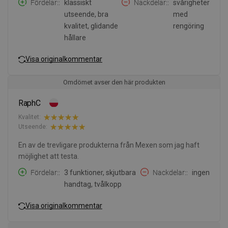
Fördelar:
klassiskt
Nackdelar:
svårigheter
utseende, bra
med
kvalitet, glidande
rengöring
hållare
Visa originalkommentar
Omdömet avser den här produkten
RaphC
Kvalitet:
Utseende:
En av de trevligare produkterna från Mexen som jag haft
möjlighet att testa.
Fördelar:
3 funktioner, skjutbara
Nackdelar:
ingen
handtag, tvålkopp
Visa originalkommentar