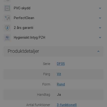
PVC-skydd
PerfectClean
2 års garanti
Hygieniskt Intyg PZH
Produktdetaljer
Serie
DF05
Färg
Vit
Form
Rund
Handtag
Ja
Antal funktioner
3-funktionell