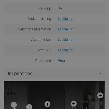
Tvålkopp
Ja
Bruksanvisning
Ladda ner
Säkerhetsinformation
Ladda ner
Garantivillkor
Ladda ner
Test PZH
Ladda ner
Producent
Visa
Inspirations