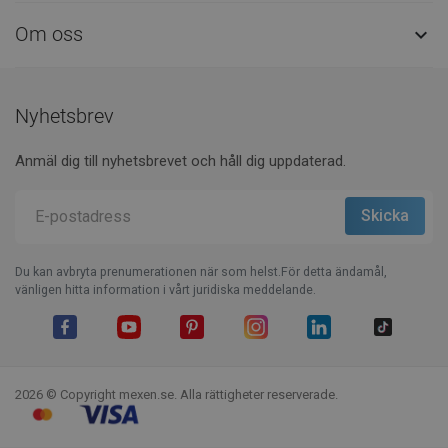
Om oss

Nyhetsbrev
Anmäl dig till nyhetsbrevet och håll dig uppdaterad.
Du kan avbryta prenumerationen när som helst.För detta ändamål,
vänligen hitta information i vårt juridiska meddelande.
Facebook
YouTube
Pinterest
Instagram
LinkedIn
TikTok
2026 © Copyright mexen.se. Alla rättigheter reserverade.