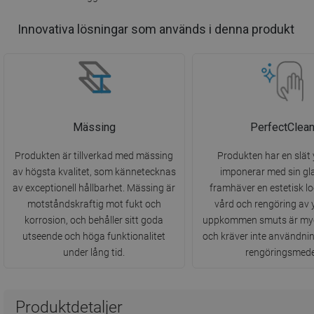
Innovativa lösningar som används i denna produkt
Mässing
PerfectClea
Produkten är tillverkad med mässing
Produkten har en slät
av högsta kvalitet, som kännetecknas
imponerar med sin gl
av exceptionell hållbarhet. Mässing är
framhäver en estetisk lo
motståndskraftig mot fukt och
vård och rengöring av 
korrosion, och behåller sitt goda
uppkommen smuts är myc
utseende och höga funktionalitet
och kräver inte användnin
under lång tid.
rengöringsmede
Produktdetaljer