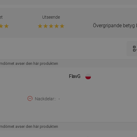
et
Utseende
Övergripande betyg
mdömet avser den här produkten
FlavG
Nackdelar:
-
mdömet avser den här produkten