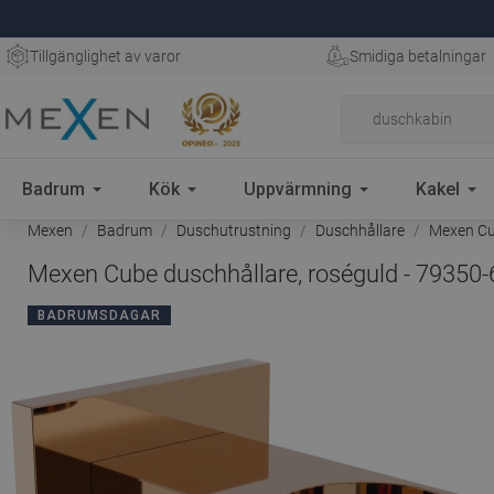
Tillgänglighet av varor
Smidiga betalningar
Badrum
Kök
Uppvärmning
Kakel
Mexen
Badrum
Duschutrustning
Duschhållare
Mexen Cub
Mexen Cube duschhållare, roséguld - 79350-
BADRUMSDAGAR