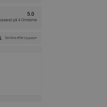
5.0
 baserat på 4 Omdöme
Sortera efter:
Nyaste